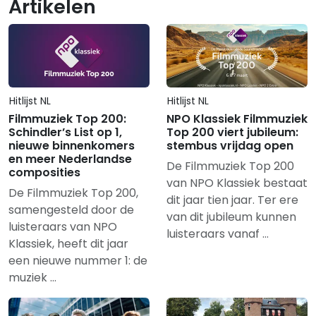
Artikelen
Hitlijst NL
Hitlijst NL
Filmmuziek Top 200:
NPO Klassiek Filmmuziek
Schindler’s List op 1,
Top 200 viert jubileum:
nieuwe binnenkomers
stembus vrijdag open
en meer Nederlandse
De Filmmuziek Top 200
composities
van NPO Klassiek bestaat
De Filmmuziek Top 200,
dit jaar tien jaar. Ter ere
samengesteld door de
van dit jubileum kunnen
luisteraars van NPO
luisteraars vanaf …
Klassiek, heeft dit jaar
een nieuwe nummer 1: de
muziek …