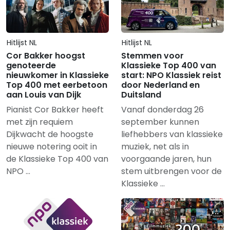
Hitlijst NL
Hitlijst NL
Cor Bakker hoogst
Stemmen voor
genoteerde
Klassieke Top 400 van
nieuwkomer in Klassieke
start: NPO Klassiek reist
Top 400 met eerbetoon
door Nederland en
aan Louis van Dijk
Duitsland
Pianist Cor Bakker heeft
Vanaf donderdag 26
met zijn requiem
september kunnen
Dijkwacht de hoogste
liefhebbers van klassieke
nieuwe notering ooit in
muziek, net als in
de Klassieke Top 400 van
voorgaande jaren, hun
NPO …
stem uitbrengen voor de
Klassieke …