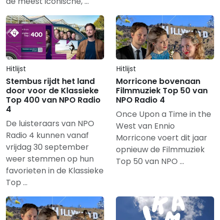
de meest iconische, …
Hitlijst
Hitlijst
Stembus rijdt het land
Morricone bovenaan
door voor de Klassieke
Filmmuziek Top 50 van
Top 400 van NPO Radio
NPO Radio 4
4
Once Upon a Time in the
De luisteraars van NPO
West van Ennio
Radio 4 kunnen vanaf
Morricone voert dit jaar
vrijdag 30 september
opnieuw de Filmmuziek
weer stemmen op hun
Top 50 van NPO …
favorieten in de Klassieke
Top …