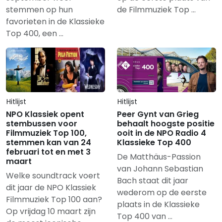
stemmen op hun
de Filmmuziek Top …
favorieten in de Klassieke
Top 400, een …
Hitlijst
Hitlijst
NPO Klassiek opent
Peer Gynt van Grieg
stembussen voor
behaalt hoogste positie
Filmmuziek Top 100,
ooit in de NPO Radio 4
stemmen kan van 24
Klassieke Top 400
februari tot en met 3
De Matthäus-Passion
maart
van Johann Sebastian
Welke soundtrack voert
Bach staat dit jaar
dit jaar de NPO Klassiek
wederom op de eerste
Filmmuziek Top 100 aan?
plaats in de Klassieke
Op vrijdag 10 maart zijn
Top 400 van …