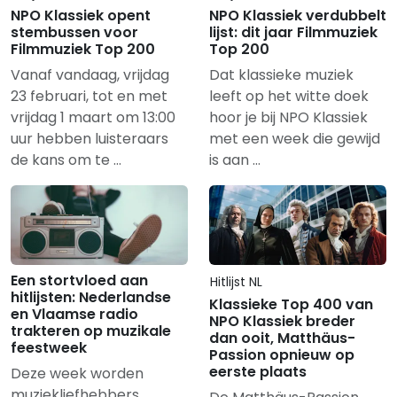
NPO Klassiek opent
NPO Klassiek verdubbelt
stembussen voor
lijst: dit jaar Filmmuziek
Filmmuziek Top 200
Top 200
Vanaf vandaag, vrijdag
Dat klassieke muziek
23 februari, tot en met
leeft op het witte doek
vrijdag 1 maart om 13:00
hoor je bij NPO Klassiek
uur hebben luisteraars
met een week die gewijd
de kans om te …
is aan …
Een stortvloed aan
Hitlijst NL
hitlijsten: Nederlandse
Klassieke Top 400 van
en Vlaamse radio
NPO Klassiek breder
trakteren op muzikale
dan ooit, Matthäus-
feestweek
Passion opnieuw op
eerste plaats
Deze week worden
muziekliefhebbers