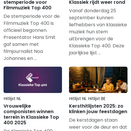
stemperiode voor
Klassiek rijdt weer rond
Filmmuziek Top 400
Vanaf donderdag 25
De stemperiode voor de
september kunnen
Filmmuziek Top 400 is
liefhebbers van klassieke
officieel begonnen.
muziek hun stem
Presentator Hans Smit
uitbrengen voor de
gaf samen met
Klassieke Top 400. Deze
filmjournalist Noa
jaarlijkse lijst …
Johannes en …
Hitlijst NL
Hitlijst NL
Hitlijst BE
Vrouwelijke
Kersthitlijsten 2025: zo
componisten winnen
klinken jouw feestdagen
terrein in Klassieke Top
De kerstdagen staan
400 2025
weer voor de deur en dat