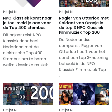
Hitlijst NL
Hitlijst NL
NPO Klassiek komt naar
Rogier van Otterloo met
je toe: meld je aan voor
Soldaat van Oranje in
de Top 400 stembus
de top 3 NPO Klassiek
Filmmuziek Top 200
Dit najaar reist NPO
De Nederlandse
Klassiek door heel
componist Rogier van
Nederland met de
Otterloo heeft voor het
elektrische Top 400
eerst een top 3-notering
Stembus om te horen
behaald in de NPO
welke klassieke muziek …
Klassiek Filmmuziek Top
…
Hitlijst NL
Hitlijst NL