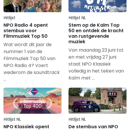
Hitlijst
Hitlijst NL
NPO Radio 4 opent
Stem op de Kalm Top
stembus voor
50 en ontdek de kracht
Filmmuziek Top 50
van rustgevende
muziek
Wat wordt dit jaar de
Van maandag 23 juni tot
nummer 1 van de
en met vrijdag 27 juni
Filmmuziek Top 50 van
staat NPO Klassiek
NPO Radio 4? Voert
volledig in het teken van
wederom de soundtrack
Kalm met …
…
Hitlijst NL
Hitlijst NL
NPO Klassiek opent
De stembus van NPO