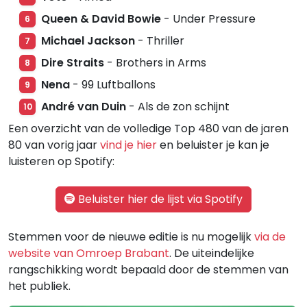
Queen & David Bowie
- Under Pressure
6
Michael Jackson
- Thriller
7
Dire Straits
- Brothers in Arms
8
Nena
- 99 Luftballons
9
André van Duin
- Als de zon schijnt
10
Een overzicht van de volledige Top 480 van de jaren
80 van vorig jaar
vind je hier
en beluister je kan je
luisteren op Spotify:
Beluister hier de lijst via Spotify
Stemmen voor de nieuwe editie is nu mogelijk
via de
website van Omroep Brabant
. De uiteindelijke
rangschikking wordt bepaald door de stemmen van
het publiek.