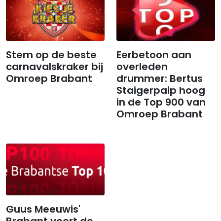
Stem op de beste
Eerbetoon aan
carnavalskraker bij
overleden
Omroep Brabant
drummer: Bertus
Staigerpaip hoog
in de Top 900 van
Omroep Brabant
Guus Meeuwis'
Brabant voert de