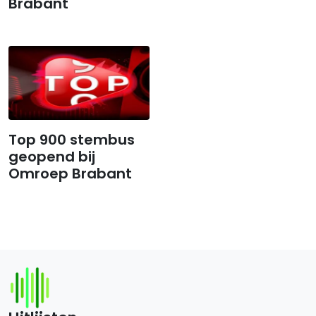
Brabant
Top 900 stembus
geopend bij
Omroep Brabant