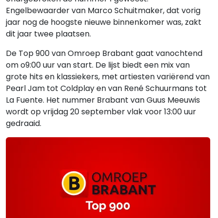
Engelbewaarder van Marco Schuitmaker, dat vorig
jaar nog de hoogste nieuwe binnenkomer was, zakt
dit jaar twee plaatsen.
De Top 900 van Omroep Brabant gaat vanochtend
om o9:00 uur van start. De lijst biedt een mix van
grote hits en klassiekers, met artiesten variërend van
Pearl Jam tot Coldplay en van René Schuurmans tot
La Fuente. Het nummer Brabant van Guus Meeuwis
wordt op vrijdag 20 september vlak voor 13:00 uur
gedraaid.
Gerelateerde hitlijsten