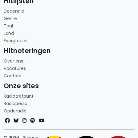
Hitlijsten
Decennia
Genre
Taal
Land
Evergreens
Hitnoteringen
Over ons
Vacatures
Contact
Onze sites
Radiotrefpunt
Radiopedia
Opderadio
Landkeuze
© 2026
Privacy