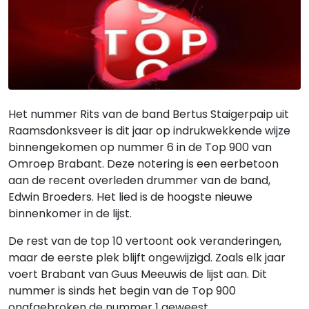
Het nummer Rits van de band Bertus Staigerpaip uit
Raamsdonksveer is dit jaar op indrukwekkende wijze
binnengekomen op nummer 6 in de Top 900 van
Omroep Brabant. Deze notering is een eerbetoon
aan de recent overleden drummer van de band,
Edwin Broeders. Het lied is de hoogste nieuwe
binnenkomer in de lijst.
De rest van de top 10 vertoont ook veranderingen,
maar de eerste plek blijft ongewijzigd. Zoals elk jaar
voert Brabant van Guus Meeuwis de lijst aan. Dit
nummer is sinds het begin van de Top 900
onafgebroken de nummer 1 geweest.