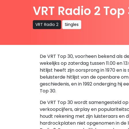
VRT Radio 2 Top
VRT Radio 2
Singles
De VRT Top 30, voorheen bekend als de 
wekelijks op zaterdag tussen 11.00 en 1
hitlijst heeft zijn oorsprong in 1970 en
beluisterde hitlijst van de openbare om
geschiedenis, en in 1992 onderging hij 
Top 30.
De VRT Top 30 wordt samengesteld op 
verkoopcijfers, airplay en populariteitsc
houdt rekening met zijn luisteraars en
hardrockplaten niet opgenomen in de lij