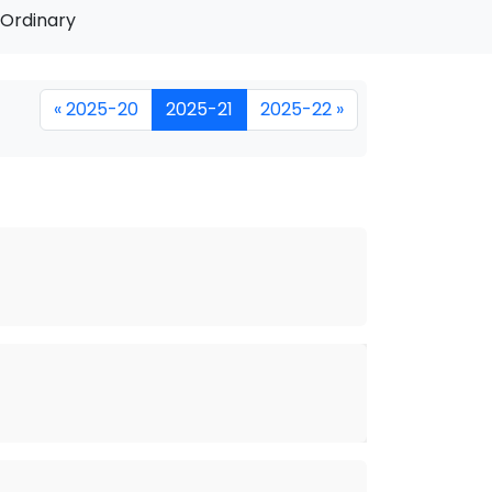
Ordinary
« 2025-20
2025-21
2025-22 »