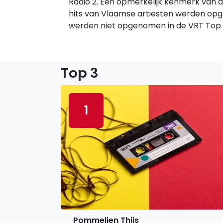
Radio 2. Een opmerkelijk kenmerk van de
hits van Vlaamse artiesten werden op
werden niet opgenomen in de VRT Top 3
Top 3
1
Pommelien Thijs