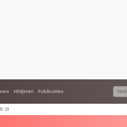
euws
Hitlijsten
Publicaties
5-21