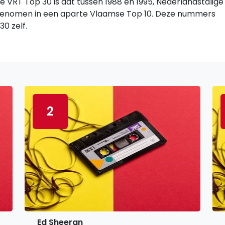
 VRT Top 30 is dat tussen 1988 en 1995, Nederlandstalige
genomen in een aparte Vlaamse Top 10. Deze nummers
0 zelf.
2
Ed Sheeran