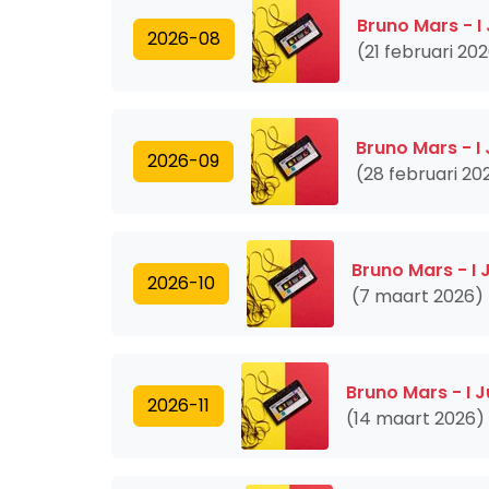
Bruno Mars - I
2026-08
(21 februari 20
Bruno Mars - I
2026-09
(28 februari 20
Bruno Mars - I 
2026-10
(7 maart 2026)
Bruno Mars - I J
2026-11
(14 maart 2026)