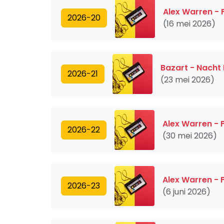
Alex Warren -
2026-20
(16 mei 2026)
Bazart - Nacht
2026-21
(23 mei 2026)
Alex Warren -
2026-22
(30 mei 2026)
Alex Warren -
2026-23
(6 juni 2026)