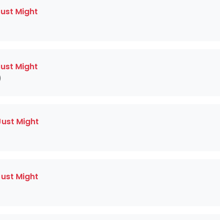
Just Might
Just Might
)
Just Might
Just Might