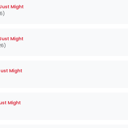
 Just Might
26)
 Just Might
26)
Just Might
ust Might