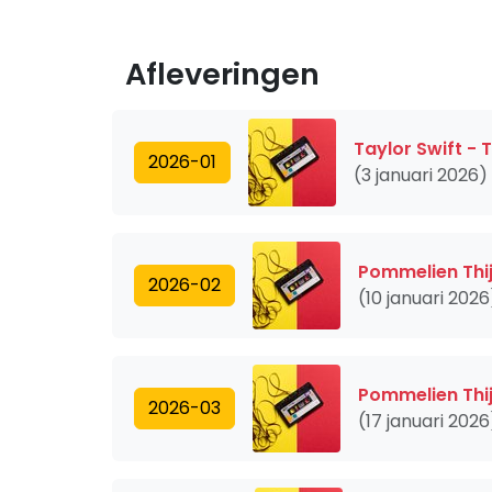
Afleveringen
Taylor Swift - 
2026-01
(3 januari 2026)
Pommelien Thi
2026-02
(10 januari 2026
Pommelien Thi
2026-03
(17 januari 2026