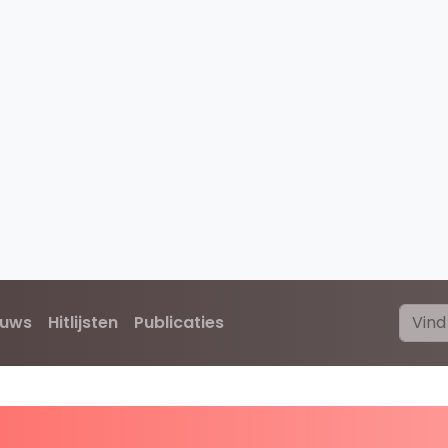
euws
Hitlijsten
Publicaties