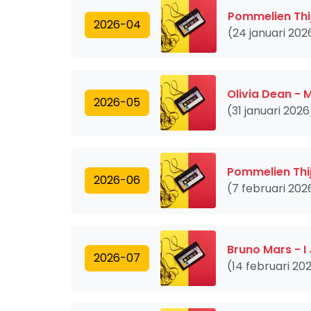
Pommelien Thi
2026-04
(24 januari 202
Olivia Dean - 
2026-05
(31 januari 2026
Pommelien Thi
2026-06
(7 februari 202
Bruno Mars - I
2026-07
(14 februari 20