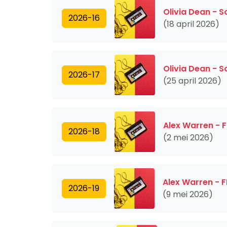
Olivia Dean - S
2026-16
(18 april 2026)
Olivia Dean - S
2026-17
(25 april 2026)
Alex Warren - 
2026-18
(2 mei 2026)
Alex Warren - 
2026-19
(9 mei 2026)