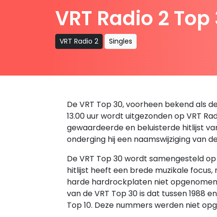
VRT Radio 2 Top
VRT Radio 2
Singles
De VRT Top 30, voorheen bekend als de B
13.00 uur wordt uitgezonden op VRT Radio
gewaardeerde en beluisterde hitlijst v
onderging hij een naamswijziging van d
De VRT Top 30 wordt samengesteld op ba
hitlijst heeft een brede muzikale focus
harde hardrockplaten niet opgenomen in 
van de VRT Top 30 is dat tussen 1988 
Top 10. Deze nummers werden niet opg