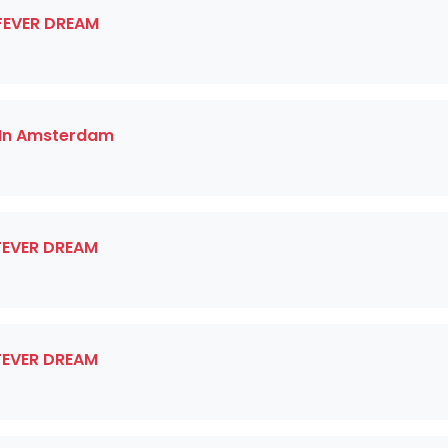
 FEVER DREAM
 In Amsterdam
 FEVER DREAM
 FEVER DREAM