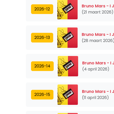
Bruno Mars - I 
2026-12
(21 maart 2026)
Bruno Mars - I 
2026-13
(28 maart 2026
Bruno Mars - I 
2026-14
(4 april 2026)
Bruno Mars - I 
2026-15
(11 april 2026)