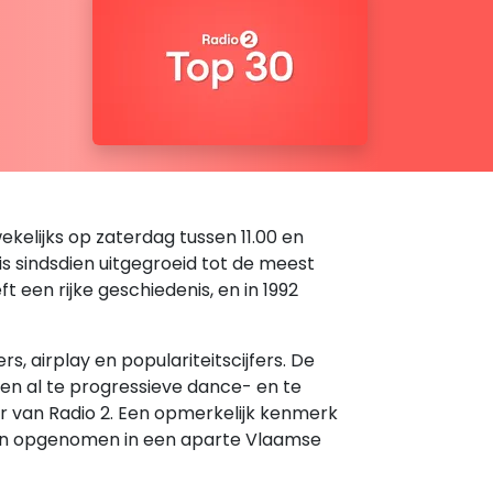
kelijks op zaterdag tussen 11.00 en
 is sindsdien uitgegroeid tot de meest
een rijke geschiedenis, en in 1992
 airplay en populariteitscijfers. De
den al te progressieve dance- en te
er van Radio 2. Een opmerkelijk kenmerk
rden opgenomen in een aparte Vlaamse