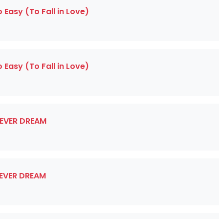
o Easy (To Fall in Love)
o Easy (To Fall in Love)
FEVER DREAM
FEVER DREAM