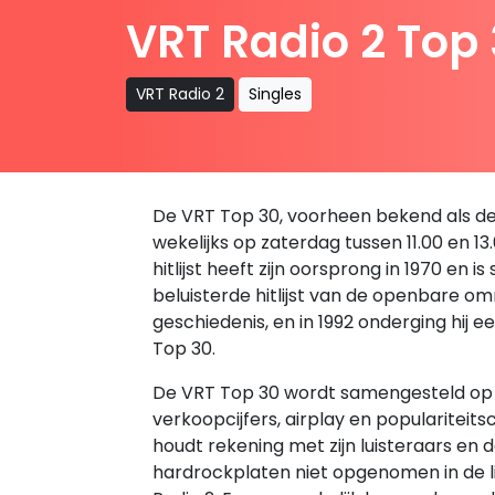
VRT Radio 2 Top
VRT Radio 2
Singles
De VRT Top 30, voorheen bekend als de 
wekelijks op zaterdag tussen 11.00 en 1
hitlijst heeft zijn oorsprong in 1970 en
beluisterde hitlijst van de openbare om
geschiedenis, en in 1992 onderging hij 
Top 30.
De VRT Top 30 wordt samengesteld op 
verkoopcijfers, airplay en populariteitsc
houdt rekening met zijn luisteraars en
hardrockplaten niet opgenomen in de lij