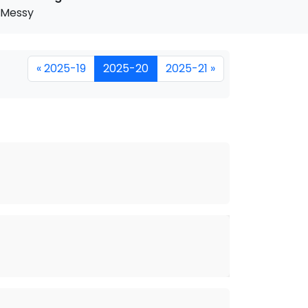
Messy
« 2025-19
2025-20
2025-21 »