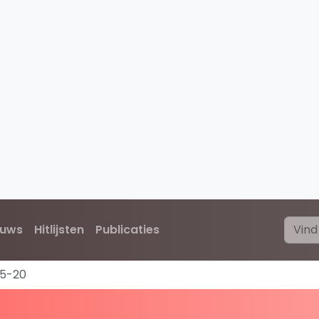
euws
Hitlijsten
Publicaties
5-20