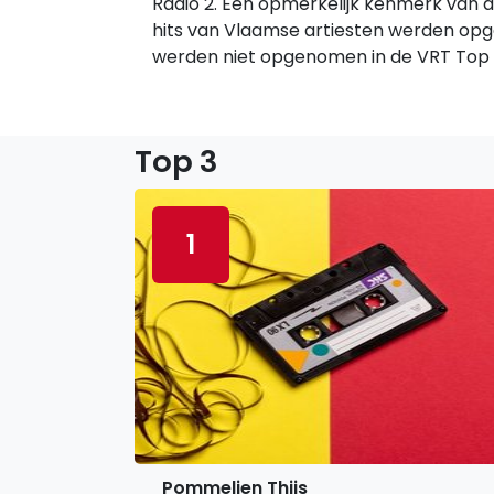
Radio 2. Een opmerkelijk kenmerk van de
hits van Vlaamse artiesten werden op
werden niet opgenomen in de VRT Top 3
Top 3
1
Pommelien Thijs