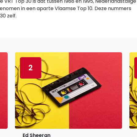
 VRT Top 30 is dat tussen 1988 en 1995, Nederlandstalige
genomen in een aparte Vlaamse Top 10. Deze nummers
0 zelf.
2
Ed Sheeran