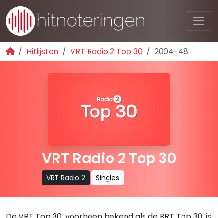
Hitlijsten
VRT Radio 2 Top 30
2004-48
VRT Radio 2 Top 30
VRT Radio 2
Singles
De VRT Top 30, voorheen bekend als de BRT Top 30, is