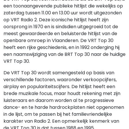
een toonaangevende publieke hitlijst die wekelijks op
zaterdag tussen 11.00 en 13.00 uur wordt uitgezonden
op VRT Radio 2. Deze iconische hitlijst heeft zijn
oorsprong in 1970 en is sindsdien uitgegroeid tot de
meest gewaardeerde en beluisterde hitlijst van de
openbare omroep in Vlaanderen. De VRT Top 30
heeft een rijke geschiedenis, en in 1992 onderging hij
een naamswijziging van de BRT Top 30 naar de huidige
VRT Top 30.
De VRT Top 30 wordt samengesteld op basis van
verschillende factoren, waaronder verkoopcijfers,
airplay en populariteitscijfers. De hitlijst heeft een
brede muzikale focus, maar houdt rekening met zijn
luisteraars en daarom worden al te progressieve
dance- en te harde hardrockplaten niet opgenomen
in de lijst, om te passen bij het familievriendelijke
karakter van Radio 2. Een opmerkelijk kenmerk van
de VRT Top 30 is dat tussen 1988 en 1995,