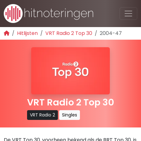
Hitlijsten
VRT Radio 2 Top 30
2004-47
VRT Radio 2 Top 30
VRT Radio 2
Singles
De VRT Top 30, voorheen bekend als de BRT Top 30, is