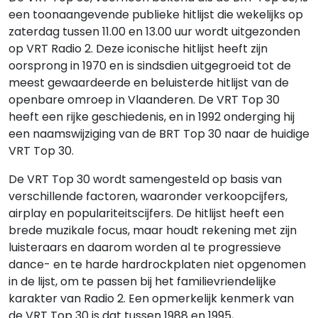
een toonaangevende publieke hitlijst die wekelijks op
zaterdag tussen 11.00 en 13.00 uur wordt uitgezonden
op VRT Radio 2. Deze iconische hitlijst heeft zijn
oorsprong in 1970 en is sindsdien uitgegroeid tot de
meest gewaardeerde en beluisterde hitlijst van de
openbare omroep in Vlaanderen. De VRT Top 30
heeft een rijke geschiedenis, en in 1992 onderging hij
een naamswijziging van de BRT Top 30 naar de huidige
VRT Top 30.
De VRT Top 30 wordt samengesteld op basis van
verschillende factoren, waaronder verkoopcijfers,
airplay en populariteitscijfers. De hitlijst heeft een
brede muzikale focus, maar houdt rekening met zijn
luisteraars en daarom worden al te progressieve
dance- en te harde hardrockplaten niet opgenomen
in de lijst, om te passen bij het familievriendelijke
karakter van Radio 2. Een opmerkelijk kenmerk van
de VRT Top 30 is dat tussen 1988 en 1995,