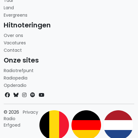
Taal
Land
Evergreens
Hitnoteringen
Over ons
Vacatures
Contact
Onze sites
Radiotrefpunt
Radiopedia
Opderadio
Landkeuze
© 2026
Privacy
Radio
Erfgoed