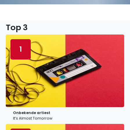
Top 3
1
Onbekende artiest
It’s Almost Tomorrow