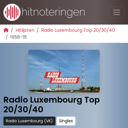
Hitlijsten
Radio Luxembourg Top 20/30/40
1956-18
Radio Luxembourg Top
20/30/40
Radio Luxembourg (VK)
Singles