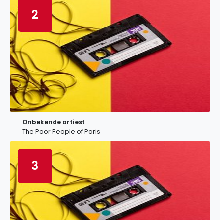
2
Onbekende artiest
The Poor People of Paris
3