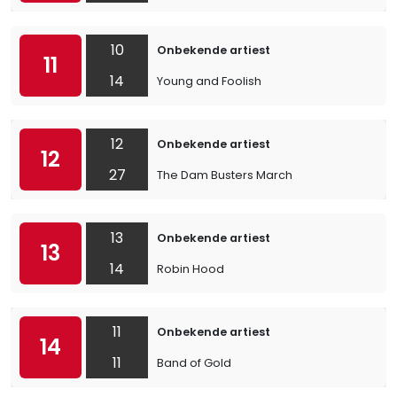
10
Onbekende artiest
11
14
Young and Foolish
12
Onbekende artiest
12
27
The Dam Busters March
13
Onbekende artiest
13
14
Robin Hood
11
Onbekende artiest
14
11
Band of Gold