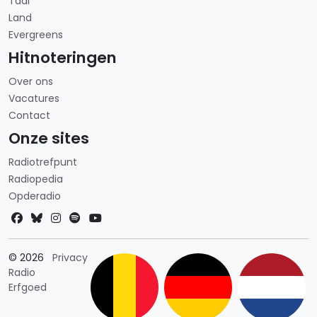
Taal
Land
Evergreens
Hitnoteringen
Over ons
Vacatures
Contact
Onze sites
Radiotrefpunt
Radiopedia
Opderadio
Landkeuze
© 2026
Privacy
Radio
Erfgoed