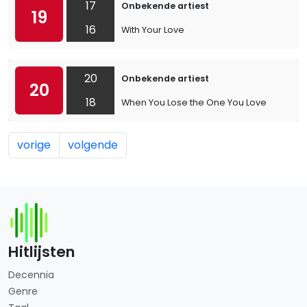
17
Onbekende artiest
19
16
With Your Love
20
Onbekende artiest
20
18
When You Lose the One You Love
vorige
volgende
Hitlijsten
Decennia
Genre