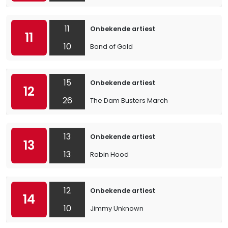
11
Onbekende artiest
11
10
Band of Gold
15
Onbekende artiest
12
26
The Dam Busters March
13
Onbekende artiest
13
13
Robin Hood
12
Onbekende artiest
14
10
Jimmy Unknown