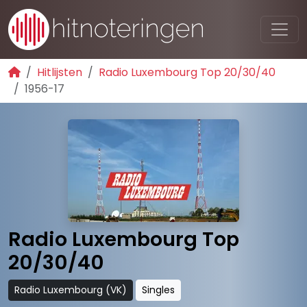
Hitlijsten
Radio Luxembourg Top 20/30/40
1956-17
Radio Luxembourg Top
20/30/40
Radio Luxembourg (VK)
Singles