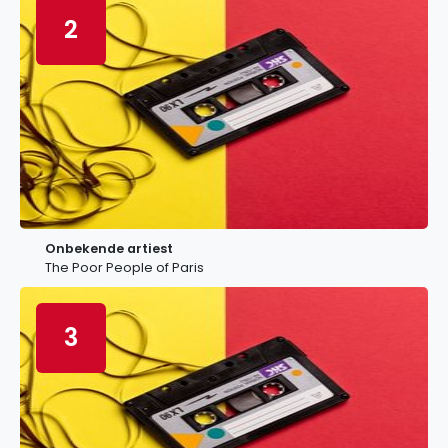
2
Onbekende artiest
The Poor People of Paris
3