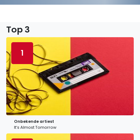
Top 3
1
Onbekende artiest
It’s Almost Tomorrow