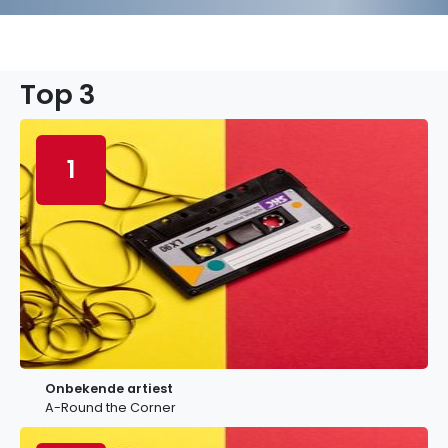
Top 3
1
Onbekende artiest
A-Round the Corner