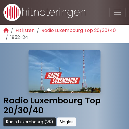
Hitlijsten
Radio Luxembourg Top 20/30/40
1952-24
Radio Luxembourg Top
20/30/40
Radio Luxembourg (VK)
Singles