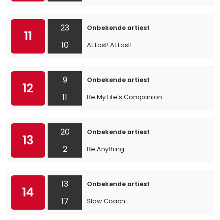
23
Onbekende artiest
11
10
At Last! At Last!
9
Onbekende artiest
12
11
Be My Life’s Companion
20
Onbekende artiest
13
2
Be Anything
13
Onbekende artiest
14
17
Slow Coach