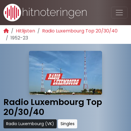
Hitlijsten
Radio Luxembourg Top 20/30/40
1952-23
Radio Luxembourg Top
20/30/40
Radio Luxembourg (VK)
Singles