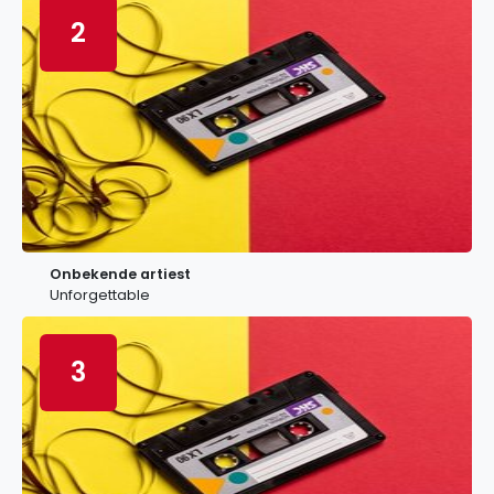
2
Onbekende artiest
Unforgettable
3