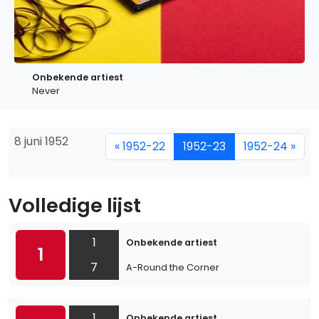
Onbekende artiest
Never
8 juni 1952
« 1952-22
1952-23
1952-24 »
Volledige lijst
1
Onbekende artiest
1
7
A-Round the Corner
1
Onbekende artiest