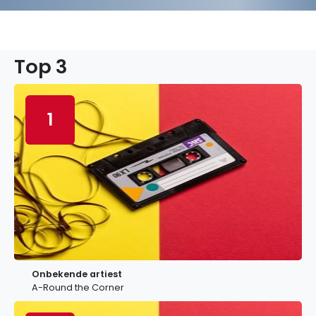
Top 3
1
Onbekende artiest
A-Round the Corner