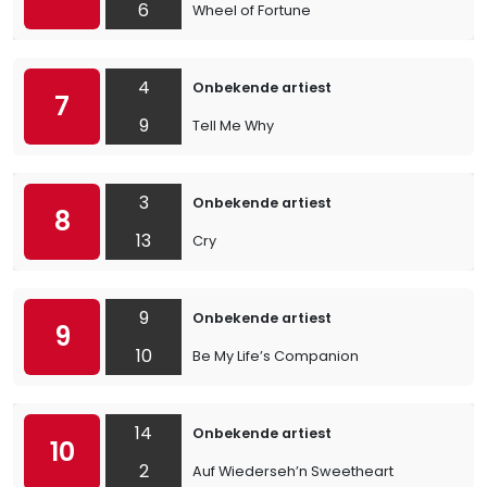
6
Wheel of Fortune
4
Onbekende artiest
7
9
Tell Me Why
3
Onbekende artiest
8
13
Cry
9
Onbekende artiest
9
10
Be My Life’s Companion
14
Onbekende artiest
10
2
Auf Wiederseh’n Sweetheart