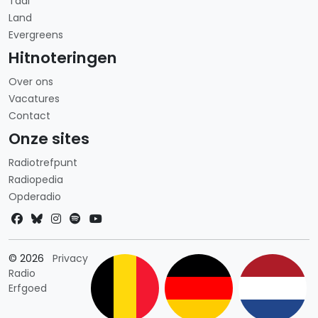
Taal
Land
Evergreens
Hitnoteringen
Over ons
Vacatures
Contact
Onze sites
Radiotrefpunt
Radiopedia
Opderadio
Landkeuze
© 2026
Privacy
Radio
Erfgoed