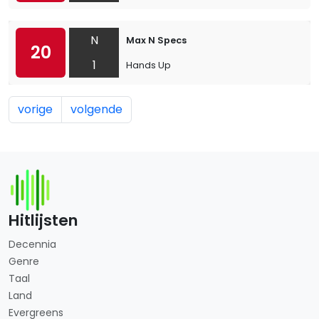
N
Max N Specs
20
1
Hands Up
vorige
volgende
Hitlijsten
Decennia
Genre
Taal
Land
Evergreens