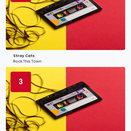
Stray Cats
Rock This Town
3