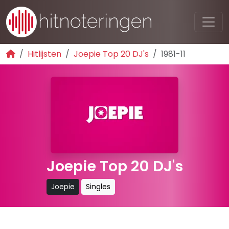
Hitlijsten
Joepie Top 20 DJ's
1981-11
Joepie Top 20 DJ's
Joepie
Singles