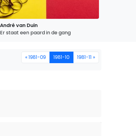
André van Duin
Er staat een paard in de gang
« 1981-09
1981-10
1981-11 »