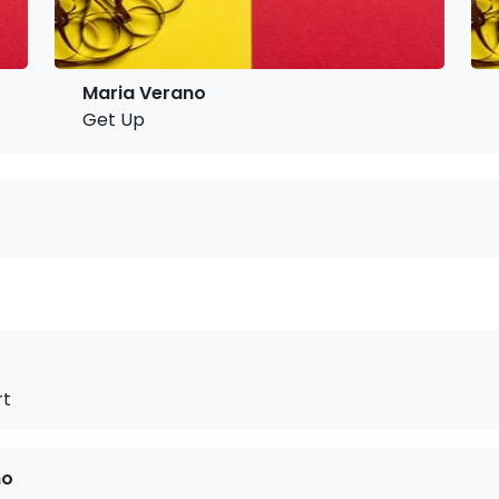
Maria Verano
Get Up
rt
no