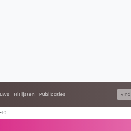
euws
Hitlijsten
Publicaties
-10