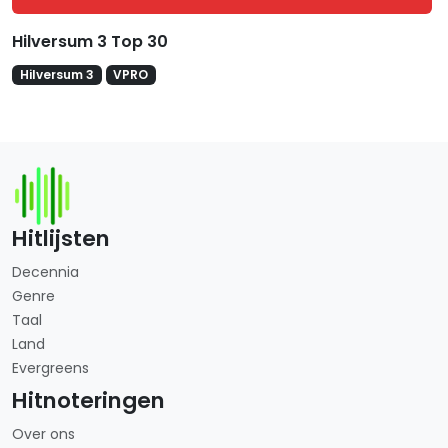
Hilversum 3 Top 30
Hilversum 3
VPRO
Hitlijsten
Decennia
Genre
Taal
Land
Evergreens
Hitnoteringen
Over ons