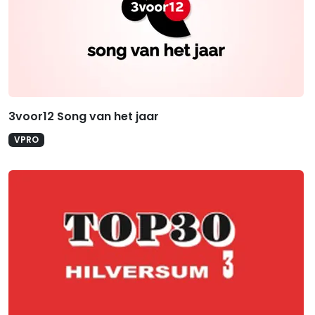
3voor12 Song van het jaar
VPRO