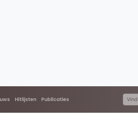
euws
Hitlijsten
Publicaties