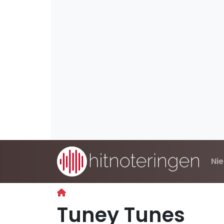
Ni
Tuney Tunes