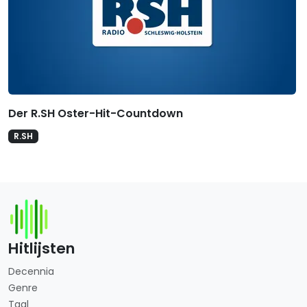
Der R.SH Oster-Hit-Countdown
R.SH
Hitlijsten
Decennia
Genre
Taal