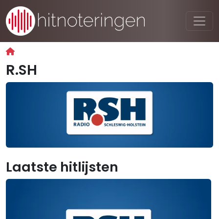
R.SH
Laatste hitlijsten