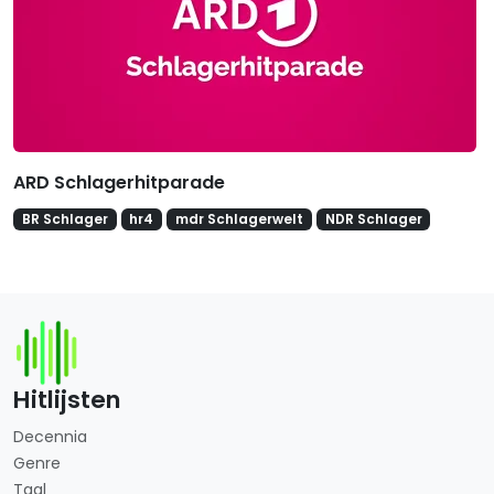
ARD Schlagerhitparade
BR Schlager
hr4
mdr Schlagerwelt
NDR Schlager
Hitlijsten
Decennia
Genre
Taal