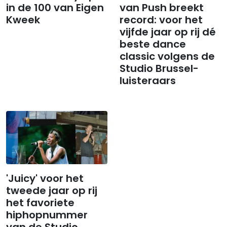
in de 100 van Eigen
van Push breekt
Kweek
record: voor het
vijfde jaar op rij dé
beste dance
classic volgens de
Studio Brussel-
luisteraars
'Juicy' voor het
tweede jaar op rij
het favoriete
hiphopnummer
van de Studio