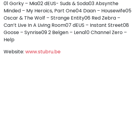
01 Gorky – Mia02 dEUS- Suds & Soda03 Absynthe
Minded – My Heroics, Part One04 Daan – Housewife05
Oscar & The Wolf – Strange Entity06 Red Zebra –
Can’t Live In A Living Room07 dEUS – Instant Street08
Goose – Synrise09 2 Belgen – Lena10 Channel Zero –
Help
Website:
www.stubru.be