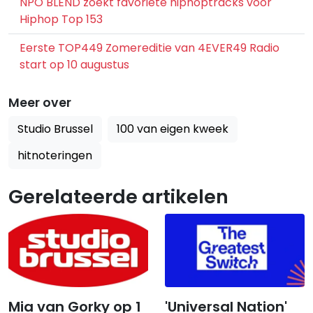
NPO BLEND zoekt favoriete hiphoptracks voor
Hiphop Top 153
Eerste TOP449 Zomereditie van 4EVER49 Radio
start op 10 augustus
Meer over
Studio Brussel
100 van eigen kweek
hitnoteringen
Gerelateerde artikelen
Mia van Gorky op 1
'Universal Nation'