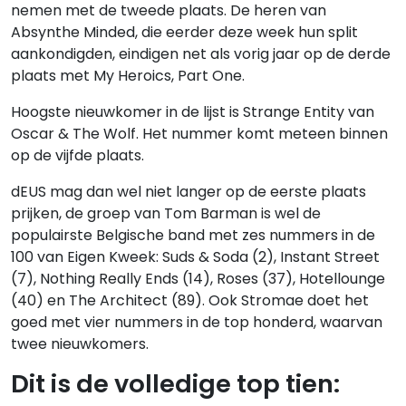
nemen met de tweede plaats. De heren van
Absynthe Minded, die eerder deze week hun split
aankondigden, eindigen net als vorig jaar op de derde
plaats met My Heroics, Part One.
Hoogste nieuwkomer in de lijst is Strange Entity van
Oscar & The Wolf. Het nummer komt meteen binnen
op de vijfde plaats.
dEUS mag dan wel niet langer op de eerste plaats
prijken, de groep van Tom Barman is wel de
populairste Belgische band met zes nummers in de
100 van Eigen Kweek: Suds & Soda (2), Instant Street
(7), Nothing Really Ends (14), Roses (37), Hotellounge
(40) en The Architect (89). Ook Stromae doet het
goed met vier nummers in de top honderd, waarvan
twee nieuwkomers.
Dit is de volledige top tien: