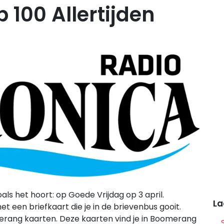
 100 Allertijden
oals het hoort: op Goede Vrijdag op 3 april.
La
 een briefkaart die je in de brievenbus gooit.
erang kaarten. Deze kaarten vind je in Boomerang