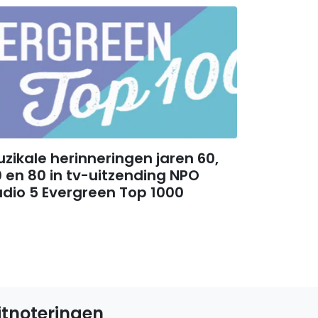
zikale herinneringen jaren 60,
 en 80 in tv-uitzending NPO
dio 5 Evergreen Top 1000
itnoteringen