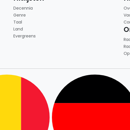
Decennia
Ov
Genre
Va
Taal
Co
O
Land
Evergreens
Ra
Ra
Op