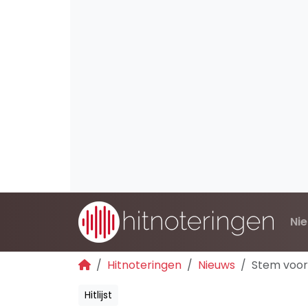
Ni
Hitnoteringen
Nieuws
Stem voor 
Hitlijst