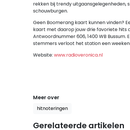
rekken bij trendy uitgaansgelegenheden, 
schouwburgen.
Geen Boomerang kaart kunnen vinden? Een
kaart met daarop jouw drie favoriete hits a
Antwoordnummer 606, 1400 WB Bussum. Een
stemmers verloot het station een weeke
Website:
www.radioveronica.nl
Meer over
hitnoteringen
Gerelateerde artikelen