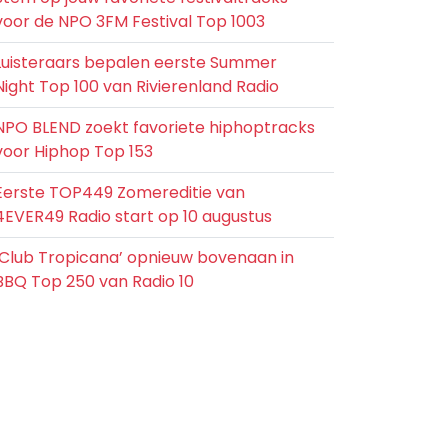
voor de NPO 3FM Festival Top 1003
Luisteraars bepalen eerste Summer
Night Top 100 van Rivierenland Radio
NPO BLEND zoekt favoriete hiphoptracks
voor Hiphop Top 153
Eerste TOP449 Zomereditie van
4EVER49 Radio start op 10 augustus
‘Club Tropicana’ opnieuw bovenaan in
BBQ Top 250 van Radio 10