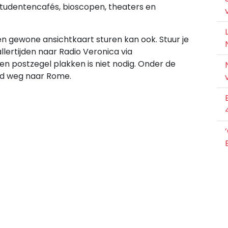
studentencafés, bioscopen, theaters en
 gewone ansichtkaart sturen kan ook. Stuur je
llertijden naar Radio Veronica via
 postzegel plakken is niet nodig. Onder de
nd weg naar Rome.