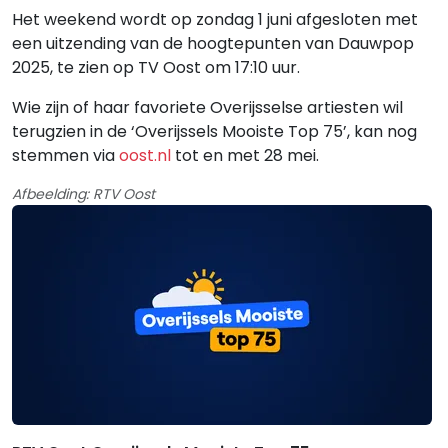
Het weekend wordt op zondag 1 juni afgesloten met
een uitzending van de hoogtepunten van Dauwpop
2025, te zien op TV Oost om 17:10 uur.
Wie zijn of haar favoriete Overijsselse artiesten wil
terugzien in de ‘Overijssels Mooiste Top 75’, kan nog
stemmen via
oost.nl
tot en met 28 mei.
Afbeelding: RTV Oost
Gerelateerde hitlijsten