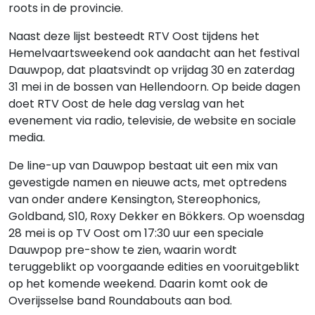
roots in de provincie.
Naast deze lijst besteedt RTV Oost tijdens het
Hemelvaartsweekend ook aandacht aan het festival
Dauwpop, dat plaatsvindt op vrijdag 30 en zaterdag
31 mei in de bossen van Hellendoorn. Op beide dagen
doet RTV Oost de hele dag verslag van het
evenement via radio, televisie, de website en sociale
media.
De line-up van Dauwpop bestaat uit een mix van
gevestigde namen en nieuwe acts, met optredens
van onder andere Kensington, Stereophonics,
Goldband, S10, Roxy Dekker en Bökkers. Op woensdag
28 mei is op TV Oost om 17:30 uur een speciale
Dauwpop pre-show te zien, waarin wordt
teruggeblikt op voorgaande edities en vooruitgeblikt
op het komende weekend. Daarin komt ook de
Overijsselse band Roundabouts aan bod.