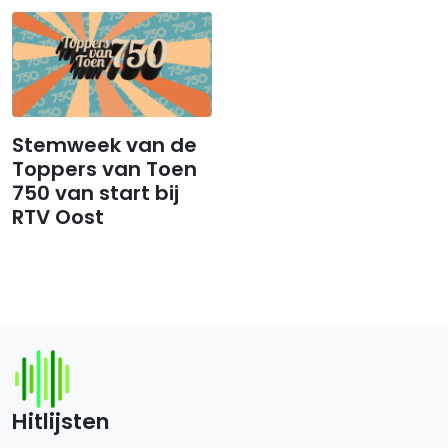
Stemweek van de
Toppers van Toen
750 van start bij
RTV Oost
Hitlijsten