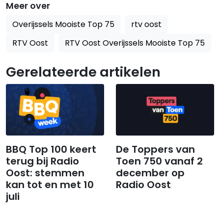
Meer over
Overijssels Mooiste Top 75
rtv oost
RTV Oost
RTV Oost Overijssels Mooiste Top 75
Gerelateerde artikelen
BBQ Top 100 keert
De Toppers van
terug bij Radio
Toen 750 vanaf 2
Oost: stemmen
december op
kan tot en met 10
Radio Oost
juli