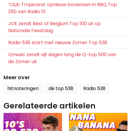
‘Club Tropicana’ opnieuw bovenaan in BBQ Top
250 van Radio 10
JOE zendt Best of Belgium Top 100 uit op
Nationale Feestdag
Radio 538 start met nieuwe Zomer Top 538
Qmusic zendt vijf dagen lang de Q-top 500 van
de Zomer uit
Meer over
hitnoteringen
dé top 538
Radio 538
Gerelateerde artikelen