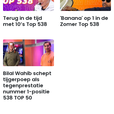
Terug in de tijd
'Banana' op 1 in de
met 10’s Top 538
Zomer Top 538
Bilal Wahib schept
tijgerpoep als
tegenprestatie
nummer 1-positie
538 TOP 50