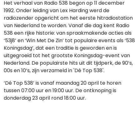
Het verhaal van Radio 538 begon op 11 december
1992. Onder leiding van Lex Harding werd de
radiozender opgericht om het eerste hitradiostation
van Nederland te worden. Vanaf die dag kent Radio
538 een rijke historie: van spraakmakende acties als
‘53j8’ en ‘Win Met De Zin’ tot populaire events als ‘538
Koningsdag’, dat een traditie is geworden en is
uitgegroeid tot het grootste Koningsdag-event van
Nederland. De populairste hits uit dit tijdperk, de 90’s,
00s en 10’s, zijn verzameld in 'Dé Top 538'.
‘Dé Top 538’ is vanaf maandag 20 april te horen
tussen 07:00 uur en 19:00 uur. De ontknoping is
donderdag 23 april rond 18:00 uur.