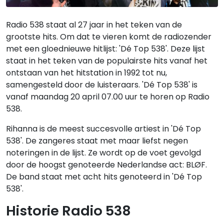
Radio 538 staat al 27 jaar in het teken van de
grootste hits. Om dat te vieren komt de radiozender
met een gloednieuwe hitlijst: 'Dé Top 538'. Deze lijst
staat in het teken van de populairste hits vanaf het
ontstaan van het hitstation in 1992 tot nu,
samengesteld door de luisteraars. 'Dé Top 538' is
vanaf maandag 20 april 07.00 uur te horen op Radio
538.
Rihanna is de meest succesvolle artiest in 'Dé Top
538'. De zangeres staat met maar liefst negen
noteringen in de lijst. Ze wordt op de voet gevolgd
door de hoogst genoteerde Nederlandse act: BLØF.
De band staat met acht hits genoteerd in 'Dé Top
538'.
Historie Radio 538