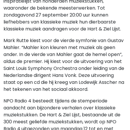
inspiratielijst van honderden muziekstukken,
waaronder de bekende meesterwerken. Tot
zondagavond 27 september 20:00 uur kunnen
liefhebbers van klassieke muziek hun dierbaarste
klassieke muziek aandragen voor de Hart & Ziel Lijst.
Mark Rutte kiest voor de vierde symfonie van Gustav
Mahler. “Mahler kon kleuren met muziek als geen
ander. In de vierde van Mahler gaat de hemel open”,
aldus de premier. Hij kiest voor de uitvoering van het
Saint Louis Symphony Orchestra onder leiding van de
Nederlandse dirigent Hans Vonk. Deze uitvoering
staat op een cd die hij kreeg van Lodewijk Asscher na
het tekenen van het sociaal akkoord.
NPO Radio 4 besteedt tijdens de stemperiode
aandacht aan bijzondere verhalen over klassieke
muziekstukken. De Hart & Ziel Lijst, bestaande uit de
300 meest geliefde muziekstukken, wordt op NPO
Radio 4 uitgezonden van maandag 12 tot en met