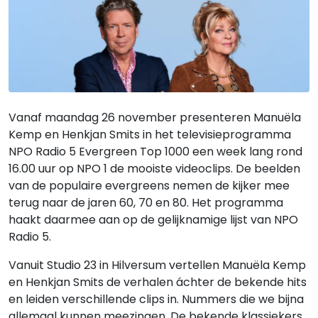
Vanaf maandag 26 november presenteren Manuëla
Kemp en Henkjan Smits in het televisieprogramma
NPO Radio 5 Evergreen Top 1000 een week lang rond
16.00 uur op NPO 1 de mooiste videoclips. De beelden
van de populaire evergreens nemen de kijker mee
terug naar de jaren 60, 70 en 80. Het programma
haakt daarmee aan op de gelijknamige lijst van NPO
Radio 5.
Vanuit Studio 23 in Hilversum vertellen Manuëla Kemp
en Henkjan Smits de verhalen áchter de bekende hits
en leiden verschillende clips in. Nummers die we bijna
allemaal kunnen meezingen. De bekende klassiekers