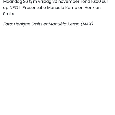
Maandag 26 t/m vrijdag 30 november rond 16:00 uur
op NPO 1. Presentatie Manuëla Kemp en Henkjan
Smits.
Foto: Henkjan Smits enManuëla Kemp (MAX)