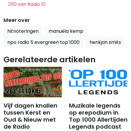
250 van Radio 10
Meer over
hitnoteringen
manuëla kemp
npo radio 5 evergreen top 1000
henkjan smits
Gerelateerde artikelen
Vijf dagen knallen
​​​​​​​Muzikale legends
tussen Kerst en
op erepodium in
Oud & Nieuw met
Top 1000 Allertijden
de Radio
Legends podcast