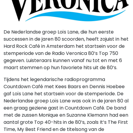
De Nederlandse groep Loïs Lane, die hun eerste
successen in de jaren 80 scoorden, heeft zojuist in het
Hard Rock Café in Amsterdam het startsein voor de
stemperiode van de Radio Veronica 80’s Top 750
gegeven. Luisteraars kunnen vanaf nu tot en met 6
maart stemmen op hun favoriete hits uit de 80’s.
Tijdens het legendarische radioprogramma
Countdown Café met Kees Baars en Dennis Hoebee
gaf Loïs Lane het startsein voor de stemperiode. De
Nederlandse groep Loïs Lane was ook in de jaren 80 al
een graag geziene gast in Countdown Café. De band
met de zussen Monique en Suzanne Klemann had een
aantal grote Top 40-hits in de 80’s, zoals It’s The First
Time, My Best Friend en de titelsong van de