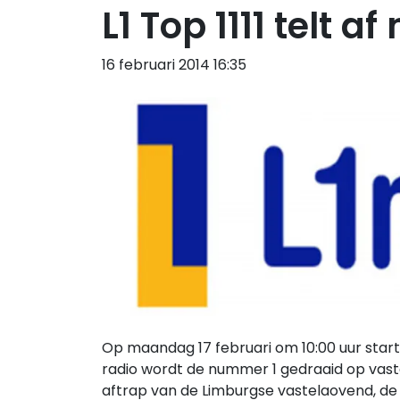
L1 Top 1111 telt 
16 februari 2014 16:35
Op maandag 17 februari om 10:00 uur start dé
radio wordt de nummer 1 gedraaid op vaste
aftrap van de Limburgse vastelaovend, de