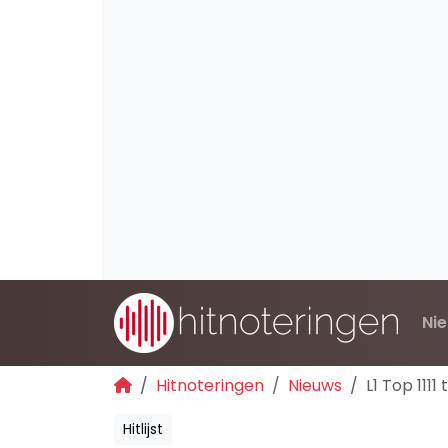
Ni
Hitnoteringen
Nieuws
L1 Top 1111
Hitlijst