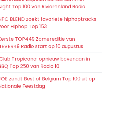
Night Top 100 van Rivierenland Radio
NPO BLEND zoekt favoriete hiphoptracks
voor Hiphop Top 153
Eerste TOP449 Zomereditie van
4EVER49 Radio start op 10 augustus
‘Club Tropicana’ opnieuw bovenaan in
BBQ Top 250 van Radio 10
JOE zendt Best of Belgium Top 100 uit op
Nationale Feestdag