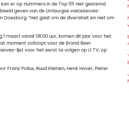
n kan er op nummers in de Top 1111 niet gestemd
beeld geven van de Limburgse vastelaoves-
 Doesborg. “Het gaat om de diversiteit en niet om
g 1 maart vanaf 08:00 uur, komen dit jaar voor het
e dat moment volloopt voor de Brand Beer
oves-lijst voor het eerst te volgen op L1 TV, op
or Frans Pollux, Ruud Kleinen, Henk Hover, Pieter