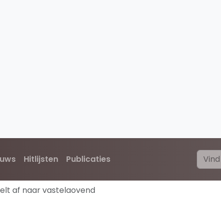
euws
Hitlijsten
Publicaties
 telt af naar vastelaovend