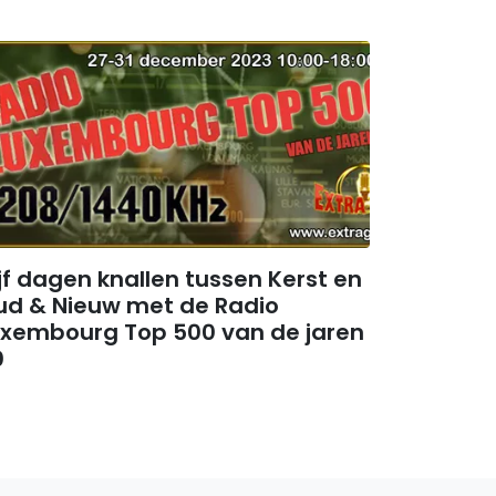
jf dagen knallen tussen Kerst en
ud & Nieuw met de Radio
uxembourg Top 500 van de jaren
0