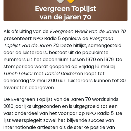
Als afsluiting van de
Evergreen Week van de Jaren 70
presenteert NPO Radio 5 opnieuw de
Evergreen
Toplijst van de Jaren 70
. Deze hitlijst, samengesteld
door de luisteraars, bestaat uit de populairste
nummers uit het decennium tussen 1970 en 1979. De
stemperiode wordt geopend op vrijdag 16 mei bij
Lunch Lekker
met
Daniel Dekker
en loopt tot
donderdag 22 mei 12:00 uur. Luisteraars kunnen tot 30
favorieten doorgeven.
De Evergreen Toplijst van de Jaren 70 wordt sinds
2010 jaarlijks uitgezonden en is uitgegroeid tot een
vast onderdeel van het voorjaar op NPO Radio 5. De
lijst weerspiegelt zowel het blijvende succes van
internationale artiesten als de sterke positie van