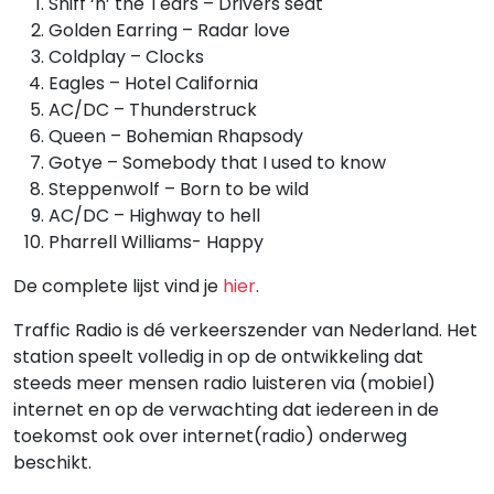
Sniff ‘n’ the Tears – Drivers seat
Golden Earring – Radar love
Coldplay – Clocks
Eagles – Hotel California
AC/DC – Thunderstruck
Queen – Bohemian Rhapsody
Gotye – Somebody that I used to know
Steppenwolf – Born to be wild
AC/DC – Highway to hell
Pharrell Williams- Happy
De complete lijst vind je
hier
.
Traffic Radio is dé verkeerszender van Nederland. Het
station speelt volledig in op de ontwikkeling dat
steeds meer mensen radio luisteren via (mobiel)
internet en op de verwachting dat iedereen in de
toekomst ook over internet(radio) onderweg
beschikt.