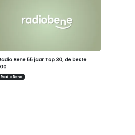
Radio Bene 55 jaar Top 30, de beste
100
Radio Bene