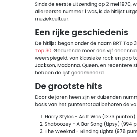
Sinds de eerste uitzending op 2 mei 1970,
allereerste nummer 1 was, is de hitlijst u
muziekcultuur.
Een rijke geschiedenis
De hitlijst begon onder de naam BRT Top 
Top 30
. Gedurende meer dan vijf decennia 
weerspiegeld, van klassieke rock en pop 
Jackson, Madonna, Queen, en recentere st
hebben de lijst gedomineerd.
De grootste hits
Door de jaren heen zijn er duizenden numm
basis van het puntentotaal behoren de vo
Harry Styles - As It Was (1373 punten)
Shaboozey - A Bar Song (tipsy) (994 
The Weeknd - Blinding Lights (978 pun