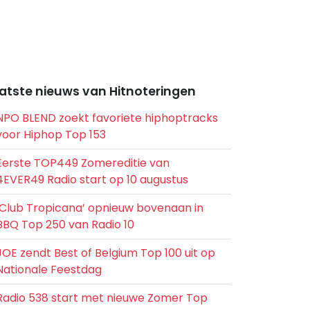
atste nieuws van Hitnoteringen
NPO BLEND zoekt favoriete hiphoptracks
voor Hiphop Top 153
Eerste TOP449 Zomereditie van
4EVER49 Radio start op 10 augustus
‘Club Tropicana’ opnieuw bovenaan in
BBQ Top 250 van Radio 10
JOE zendt Best of Belgium Top 100 uit op
Nationale Feestdag
Radio 538 start met nieuwe Zomer Top