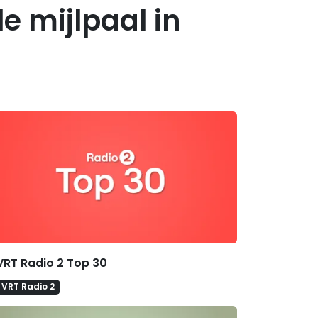
e mijlpaal in
erelateerde hitlijsten
VRT Radio 2 Top 30
VRT Radio 2