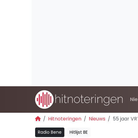
Ni
Hitnoteringen
Nieuws
55 jaar VR
Radio Bene
Hitlijst BE