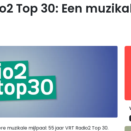
o2 Top 30: Een muzikal
G
e muzikale mijlpaal: 55 jaar VRT Radio2 Top 30.