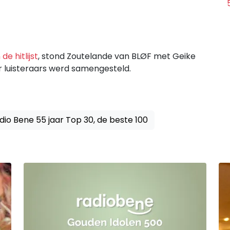
de hitlijst
, stond Zoutelande van BLØF met Geike
r luisteraars werd samengesteld.
dio Bene 55 jaar Top 30, de beste 100