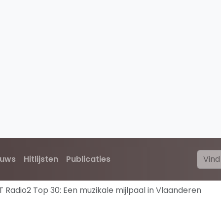
euws
Hitlijsten
Publicaties
T Radio2 Top 30: Een muzikale mijlpaal in Vlaanderen