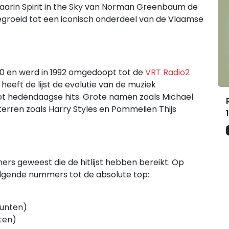
 waarin Spirit in the Sky van Norman Greenbaum de
itgegroeid tot een iconisch onderdeel van de Vlaamse
30 en werd in 1992 omgedoopt tot de
VRT Radio2
heeft de lijst de evolutie van de muziek
tot hedendaagse hits. Grote namen zoals Michael
erren zoals Harry Styles en Pommelien Thijs
ers geweest die de hitlijst hebben bereikt. Op
lgende nummers tot de absolute top:
punten)
ten)