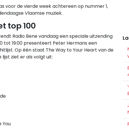
as voor de vierde week achtereen op nummer 1,
dendaagse Vlaamse muziek.
t top 100
zendt Radio Bene vandaag een speciale uitzending
La
:00 tot 19:00 presenteert Peter Hermans een
hitlijst. Op één staat The Way to Your Heart van de
jst ziet er als volgt uit:
nde
e You