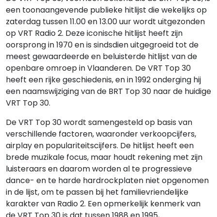
een toonaangevende publieke hitlijst die wekelijks op
zaterdag tussen 11.00 en 13.00 uur wordt uitgezonden
op VRT Radio 2. Deze iconische hitlijst heeft zijn
oorsprong in 1970 en is sindsdien uitgegroeid tot de
meest gewaardeerde en beluisterde hitlijst van de
openbare omroep in Vlaanderen. De VRT Top 30
heeft een rijke geschiedenis, en in 1992 onderging hij
een naamswijziging van de BRT Top 30 naar de huidige
VRT Top 30.
De VRT Top 30 wordt samengesteld op basis van
verschillende factoren, waaronder verkoopcijfers,
airplay en populariteitscijfers. De hitlijst heeft een
brede muzikale focus, maar houdt rekening met zijn
luisteraars en daarom worden al te progressieve
dance- en te harde hardrockplaten niet opgenomen
in de lijst, om te passen bij het familievriendelijke
karakter van Radio 2. Een opmerkelijk kenmerk van
de VRT Top 30 is dat tussen 1988 en 1995,