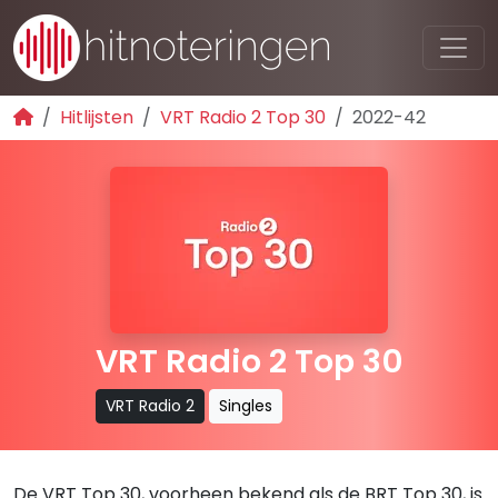
Hitlijsten
VRT Radio 2 Top 30
2022-42
VRT Radio 2 Top 30
VRT Radio 2
Singles
De VRT Top 30, voorheen bekend als de BRT Top 30, is