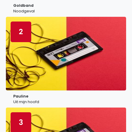
Goldband
Noodgeval
2
Pauline
Uit mijn hoofd
3