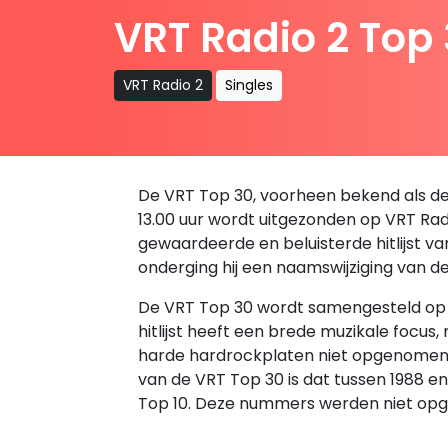
VRT Radio 2 Top
VRT Radio 2
Singles
De VRT Top 30, voorheen bekend als de B
13.00 uur wordt uitgezonden op VRT Radio
gewaardeerde en beluisterde hitlijst v
onderging hij een naamswijziging van d
De VRT Top 30 wordt samengesteld op ba
hitlijst heeft een brede muzikale focus
harde hardrockplaten niet opgenomen in 
van de VRT Top 30 is dat tussen 1988 
Top 10. Deze nummers werden niet opg