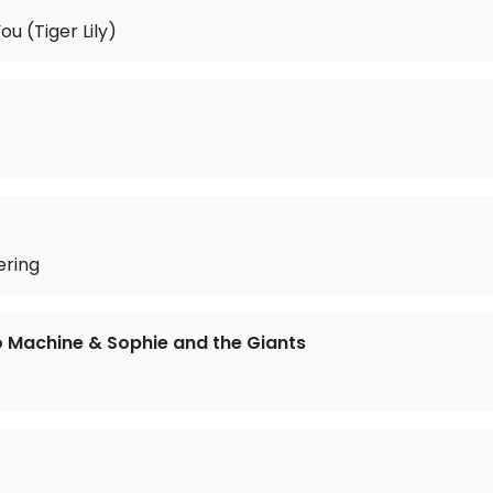
u (Tiger Lily)
ering
o Machine & Sophie and the Giants