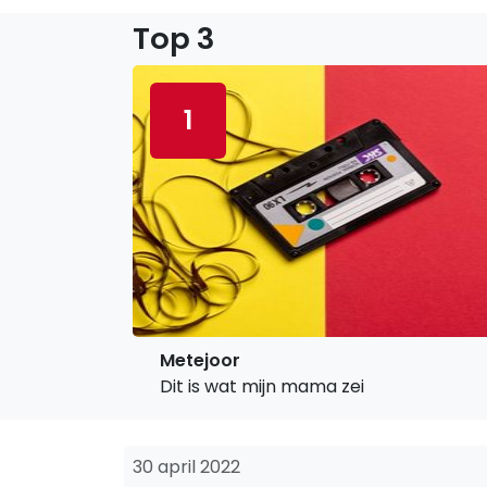
Top 3
1
Metejoor
Dit is wat mijn mama zei
30 april 2022