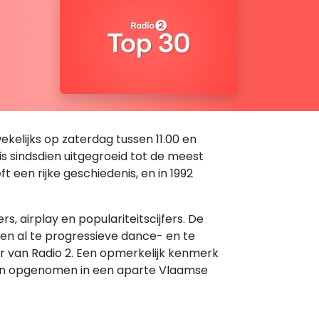
kelijks op zaterdag tussen 11.00 en
 is sindsdien uitgegroeid tot de meest
een rijke geschiedenis, en in 1992
 airplay en populariteitscijfers. De
den al te progressieve dance- en te
er van Radio 2. Een opmerkelijk kenmerk
rden opgenomen in een aparte Vlaamse