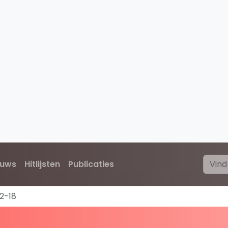
euws
Hitlijsten
Publicaties
2-18