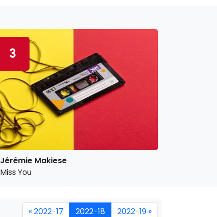
3
Jérémie Makiese
Miss You
« 2022-17
2022-18
2022-19 »