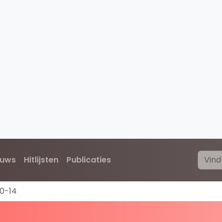
euws
Hitlijsten
Publicaties
0-14