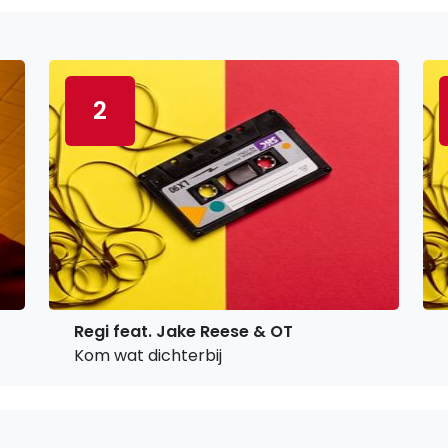
2
Regi feat. Jake Reese & OT
Kom wat dichterbij