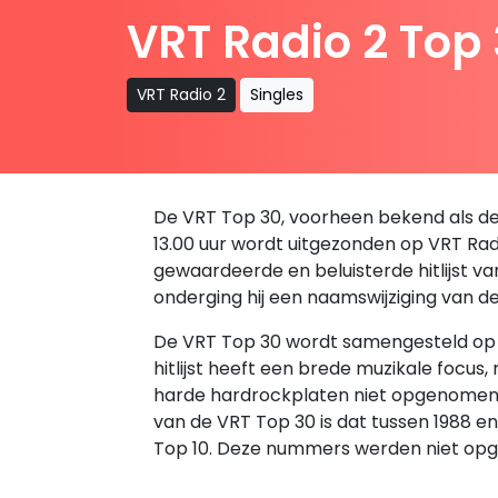
VRT Radio 2 Top
VRT Radio 2
Singles
De VRT Top 30, voorheen bekend als de B
13.00 uur wordt uitgezonden op VRT Radio
gewaardeerde en beluisterde hitlijst v
onderging hij een naamswijziging van d
De VRT Top 30 wordt samengesteld op ba
hitlijst heeft een brede muzikale focus
harde hardrockplaten niet opgenomen in 
van de VRT Top 30 is dat tussen 1988 
Top 10. Deze nummers werden niet opg