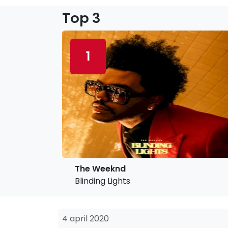
Top 3
1
The Weeknd
Blinding Lights
4 april 2020