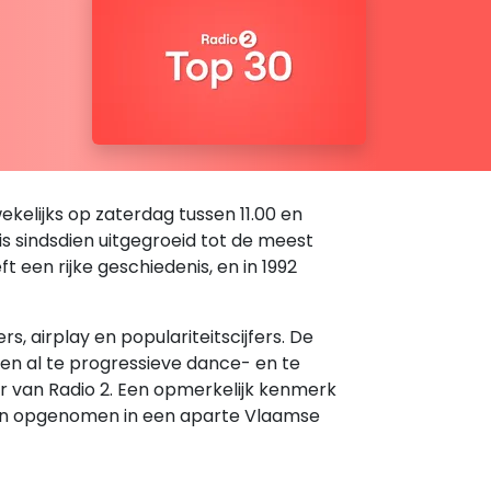
kelijks op zaterdag tussen 11.00 en
 is sindsdien uitgegroeid tot de meest
een rijke geschiedenis, en in 1992
 airplay en populariteitscijfers. De
den al te progressieve dance- en te
er van Radio 2. Een opmerkelijk kenmerk
rden opgenomen in een aparte Vlaamse