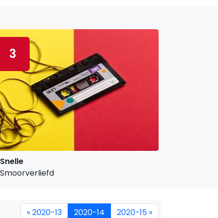
3
Snelle
Smoorverliefd
« 2020-13
2020-14
2020-15 »