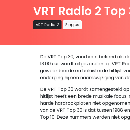
VRT Radio 2 Top
VRT Radio 2
Singles
De VRT Top 30, voorheen bekend als de B
13.00 uur wordt uitgezonden op VRT Radio
gewaardeerde en beluisterde hitlijst v
onderging hij een naamswijziging van d
De VRT Top 30 wordt samengesteld op ba
hitlijst heeft een brede muzikale focus
harde hardrockplaten niet opgenomen in 
van de VRT Top 30 is dat tussen 1988 
Top 10. Deze nummers werden niet opg