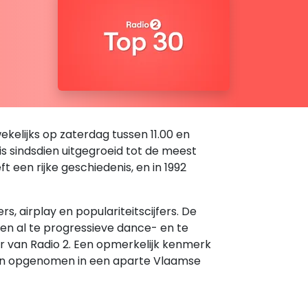
kelijks op zaterdag tussen 11.00 en
 is sindsdien uitgegroeid tot de meest
een rijke geschiedenis, en in 1992
 airplay en populariteitscijfers. De
den al te progressieve dance- en te
er van Radio 2. Een opmerkelijk kenmerk
rden opgenomen in een aparte Vlaamse