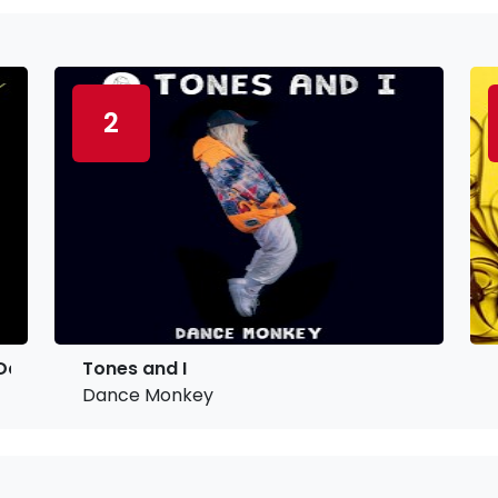
2
Davina Michelle
Tones and I
Dance Monkey