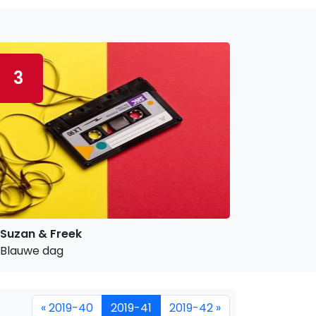
3
Suzan & Freek
Blauwe dag
« 2019-40
2019-41
2019-42 »