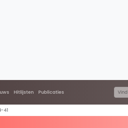
euws
Hitlijsten
Publicaties
9-41