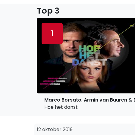
Top 3
1
Marco Borsato, Armin van Buuren & 
Hoe het danst
12 oktober 2019