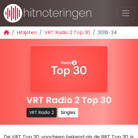
Hitlijsten
VRT Radio 2 Top 30
2018-34
VRT Radio 2 Top 30
VRT Radio 2
Singles
De VRT Top 30, voorheen bekend als de BRT Top 30, is