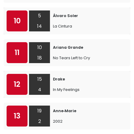
5
Álvaro Soler
10
14
La Cintura
10
Ariana Grande
11
18
No Tears Left to Cry
15
Drake
12
4
In My Feelings
19
Anne‐Marie
13
2
2002