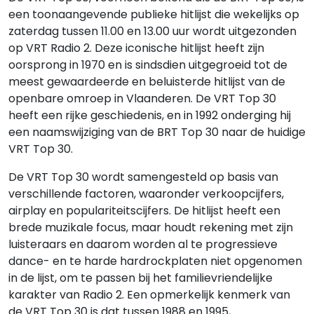
een toonaangevende publieke hitlijst die wekelijks op
zaterdag tussen 11.00 en 13.00 uur wordt uitgezonden
op VRT Radio 2. Deze iconische hitlijst heeft zijn
oorsprong in 1970 en is sindsdien uitgegroeid tot de
meest gewaardeerde en beluisterde hitlijst van de
openbare omroep in Vlaanderen. De VRT Top 30
heeft een rijke geschiedenis, en in 1992 onderging hij
een naamswijziging van de BRT Top 30 naar de huidige
VRT Top 30.
De VRT Top 30 wordt samengesteld op basis van
verschillende factoren, waaronder verkoopcijfers,
airplay en populariteitscijfers. De hitlijst heeft een
brede muzikale focus, maar houdt rekening met zijn
luisteraars en daarom worden al te progressieve
dance- en te harde hardrockplaten niet opgenomen
in de lijst, om te passen bij het familievriendelijke
karakter van Radio 2. Een opmerkelijk kenmerk van
de VRT Top 30 is dat tussen 1988 en 1995,