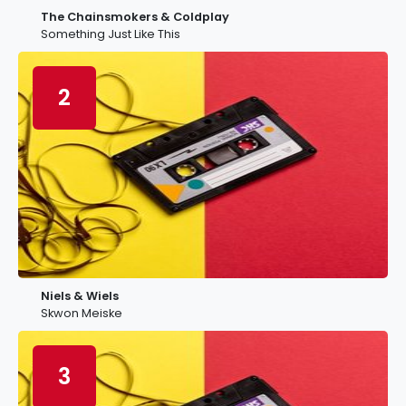
The Chainsmokers & Coldplay
Something Just Like This
2
Niels & Wiels
Skwon Meiske
3