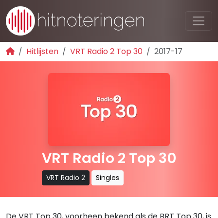
Hitlijsten
VRT Radio 2 Top 30
2017-17
VRT Radio 2 Top 30
VRT Radio 2
Singles
De VRT Top 30, voorheen bekend als de BRT Top 30, is