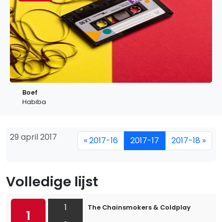
Boef
Habiba
29 april 2017
« 2017-16
2017-17
2017-18 »
Volledige lijst
1
The Chainsmokers & Coldplay
1