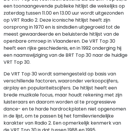
een toonaangevende publieke hitlijst die wekelijks op
zaterdag tussen 11.00 en 13.00 uur wordt uitgezonden
op VRT Radio 2. Deze iconische hitlijst heeft zijn
oorsprong in 1970 en is sindsdien uitgegroeid tot de
meest gewaardeerde en beluisterde hitlijst van de
openbare omroep in Vlaanderen. De VRT Top 30
heeft een rijke geschiedenis, en in 1992 onderging hij
een naamswijziging van de BRT Top 30 naar de huidige
VRT Top 30.
De VRT Top 30 wordt samengesteld op basis van
verschillende factoren, waaronder verkoopcijfers,
airplay en populariteitscijfers. De hitlijst heeft een
brede muzikale focus, maar houdt rekening met zijn
luisteraars en daarom worden al te progressieve
dance- en te harde hardrockplaten niet opgenomen
in de lijst, om te passen bij het familievriendelijke
karakter van Radio 2. Een opmerkelijk kenmerk van
de VRT Top 30 is dat tussen 1988 en 1995,