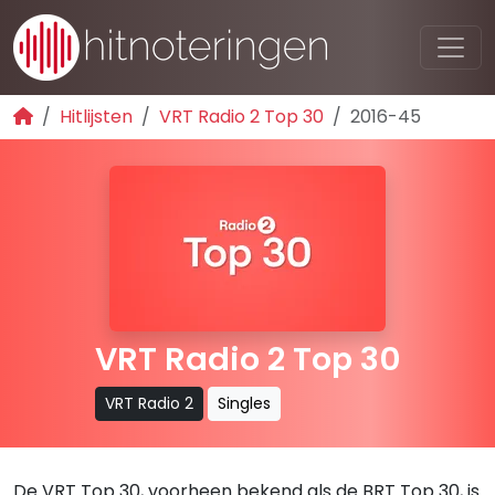
Hitlijsten
VRT Radio 2 Top 30
2016-45
VRT Radio 2 Top 30
VRT Radio 2
Singles
De VRT Top 30, voorheen bekend als de BRT Top 30, is