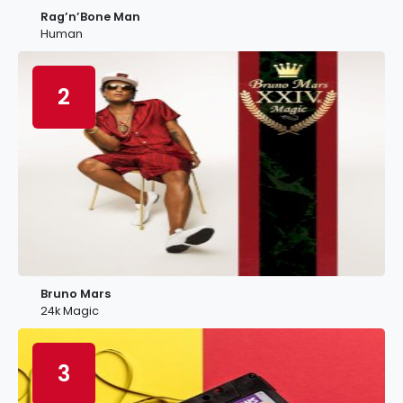
Rag’n’Bone Man
Human
2
Bruno Mars
24k Magic
3