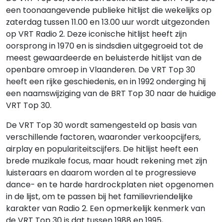
een toonaangevende publieke hitlijst die wekelijks op
zaterdag tussen 11.00 en 13.00 uur wordt uitgezonden
op VRT Radio 2. Deze iconische hitlijst heeft zijn
oorsprong in 1970 en is sindsdien uitgegroeid tot de
meest gewaardeerde en beluisterde hitlijst van de
openbare omroep in Vlaanderen. De VRT Top 30
heeft een rijke geschiedenis, en in 1992 onderging hij
een naamswijziging van de BRT Top 30 naar de huidige
VRT Top 30.
De VRT Top 30 wordt samengesteld op basis van
verschillende factoren, waaronder verkoopcijfers,
airplay en populariteitscijfers. De hitlijst heeft een
brede muzikale focus, maar houdt rekening met zijn
luisteraars en daarom worden al te progressieve
dance- en te harde hardrockplaten niet opgenomen
in de lijst, om te passen bij het familievriendelijke
karakter van Radio 2. Een opmerkelijk kenmerk van
de VRT Top 30 is dat tussen 1988 en 1995,