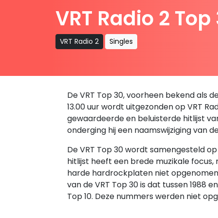
VRT Radio 2 Top
VRT Radio 2
Singles
De VRT Top 30, voorheen bekend als de B
13.00 uur wordt uitgezonden op VRT Radio
gewaardeerde en beluisterde hitlijst v
onderging hij een naamswijziging van d
De VRT Top 30 wordt samengesteld op ba
hitlijst heeft een brede muzikale focus
harde hardrockplaten niet opgenomen in 
van de VRT Top 30 is dat tussen 1988 
Top 10. Deze nummers werden niet opg