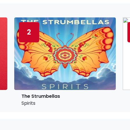
2
The Strumbellas
Spirits