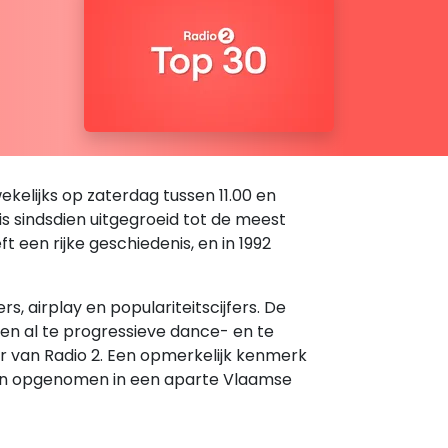
kelijks op zaterdag tussen 11.00 en
 is sindsdien uitgegroeid tot de meest
een rijke geschiedenis, en in 1992
 airplay en populariteitscijfers. De
den al te progressieve dance- en te
er van Radio 2. Een opmerkelijk kenmerk
rden opgenomen in een aparte Vlaamse