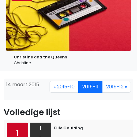
Christine and the Queens
Christine
14 maart 2015
« 2015-10
2015-11
2015-12 »
Volledige lijst
1
Ellie Goulding
1