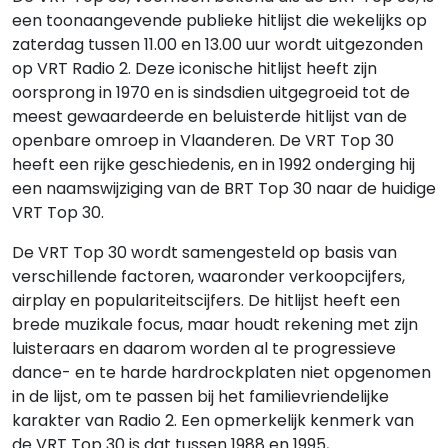
een toonaangevende publieke hitlijst die wekelijks op
zaterdag tussen 11.00 en 13.00 uur wordt uitgezonden
op VRT Radio 2. Deze iconische hitlijst heeft zijn
oorsprong in 1970 en is sindsdien uitgegroeid tot de
meest gewaardeerde en beluisterde hitlijst van de
openbare omroep in Vlaanderen. De VRT Top 30
heeft een rijke geschiedenis, en in 1992 onderging hij
een naamswijziging van de BRT Top 30 naar de huidige
VRT Top 30.
De VRT Top 30 wordt samengesteld op basis van
verschillende factoren, waaronder verkoopcijfers,
airplay en populariteitscijfers. De hitlijst heeft een
brede muzikale focus, maar houdt rekening met zijn
luisteraars en daarom worden al te progressieve
dance- en te harde hardrockplaten niet opgenomen
in de lijst, om te passen bij het familievriendelijke
karakter van Radio 2. Een opmerkelijk kenmerk van
de VRT Top 30 is dat tussen 1988 en 1995,