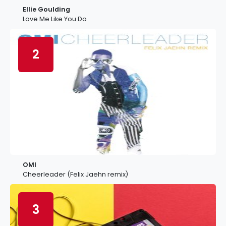
Ellie Goulding
Love Me Like You Do
2
OMI
Cheerleader (Felix Jaehn remix)
3