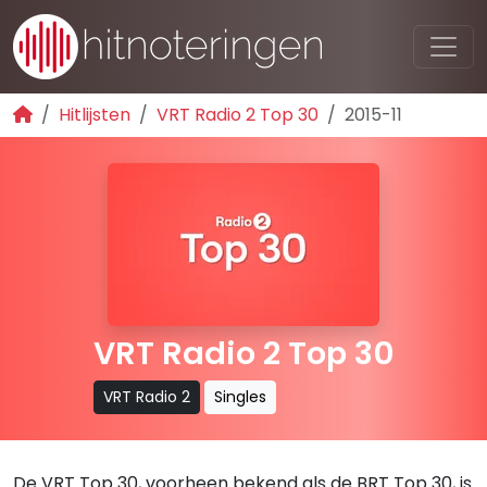
Hitlijsten
VRT Radio 2 Top 30
2015-11
VRT Radio 2 Top 30
VRT Radio 2
Singles
De VRT Top 30, voorheen bekend als de BRT Top 30, is