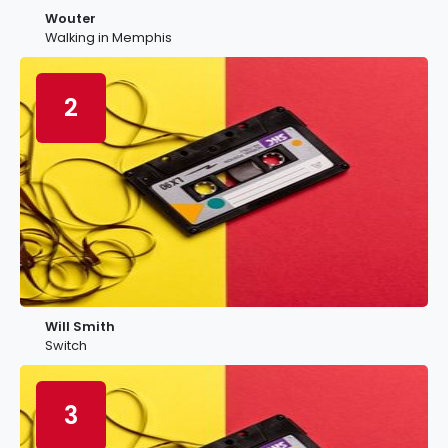
Wouter
Walking in Memphis
2
Will Smith
Switch
3