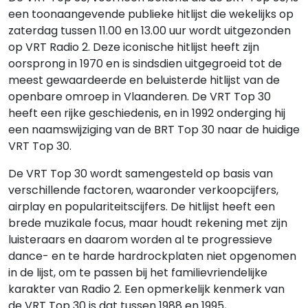
een toonaangevende publieke hitlijst die wekelijks op
zaterdag tussen 11.00 en 13.00 uur wordt uitgezonden
op VRT Radio 2. Deze iconische hitlijst heeft zijn
oorsprong in 1970 en is sindsdien uitgegroeid tot de
meest gewaardeerde en beluisterde hitlijst van de
openbare omroep in Vlaanderen. De VRT Top 30
heeft een rijke geschiedenis, en in 1992 onderging hij
een naamswijziging van de BRT Top 30 naar de huidige
VRT Top 30.
De VRT Top 30 wordt samengesteld op basis van
verschillende factoren, waaronder verkoopcijfers,
airplay en populariteitscijfers. De hitlijst heeft een
brede muzikale focus, maar houdt rekening met zijn
luisteraars en daarom worden al te progressieve
dance- en te harde hardrockplaten niet opgenomen
in de lijst, om te passen bij het familievriendelijke
karakter van Radio 2. Een opmerkelijk kenmerk van
de VRT Top 30 is dat tussen 1988 en 1995,