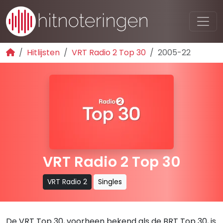
Hitlijsten
VRT Radio 2 Top 30
2005-22
VRT Radio 2 Top 30
VRT Radio 2
Singles
De VRT Top 30, voorheen bekend als de BRT Top 30, is