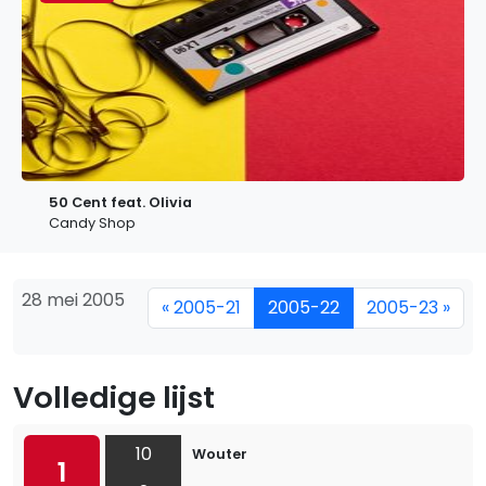
50 Cent feat. Olivia
Candy Shop
28 mei 2005
« 2005-21
2005-22
2005-23 »
Volledige lijst
10
Wouter
1