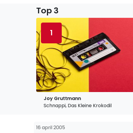
Top 3
1
Joy Gruttmann
Schnappi, Das Kleine Krokodil
16 april 2005