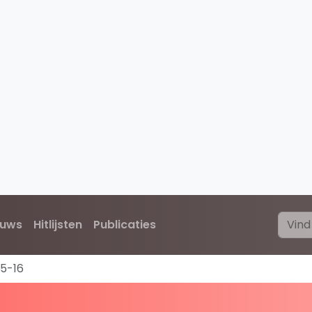
euws
Hitlijsten
Publicaties
5-16