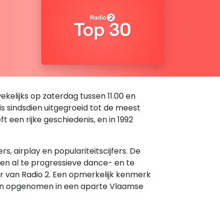
kelijks op zaterdag tussen 11.00 en
 is sindsdien uitgegroeid tot de meest
een rijke geschiedenis, en in 1992
 airplay en populariteitscijfers. De
den al te progressieve dance- en te
er van Radio 2. Een opmerkelijk kenmerk
rden opgenomen in een aparte Vlaamse