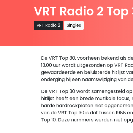
VRT Radio 2 Top
VRT Radio 2
Singles
De VRT Top 30, voorheen bekend als de B
13.00 uur wordt uitgezonden op VRT Radio
gewaardeerde en beluisterde hitlijst v
onderging hij een naamswijziging van d
De VRT Top 30 wordt samengesteld op ba
hitlijst heeft een brede muzikale focus
harde hardrockplaten niet opgenomen in 
van de VRT Top 30 is dat tussen 1988 
Top 10. Deze nummers werden niet opg