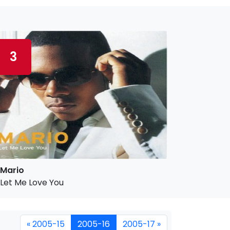
3
Mario
Let Me Love You
« 2005-15
2005-16
2005-17 »