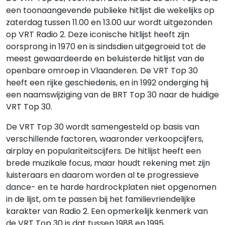
een toonaangevende publieke hitlijst die wekelijks op
zaterdag tussen 11.00 en 13.00 uur wordt uitgezonden
op VRT Radio 2. Deze iconische hitlijst heeft zijn
oorsprong in 1970 en is sindsdien uitgegroeid tot de
meest gewaardeerde en beluisterde hitlijst van de
openbare omroep in Vlaanderen. De VRT Top 30
heeft een rijke geschiedenis, en in 1992 onderging hij
een naamswijziging van de BRT Top 30 naar de huidige
VRT Top 30.
De VRT Top 30 wordt samengesteld op basis van
verschillende factoren, waaronder verkoopcijfers,
airplay en populariteitscijfers. De hitlijst heeft een
brede muzikale focus, maar houdt rekening met zijn
luisteraars en daarom worden al te progressieve
dance- en te harde hardrockplaten niet opgenomen
in de lijst, om te passen bij het familievriendelijke
karakter van Radio 2. Een opmerkelijk kenmerk van
de VRT Top 30 is dat tussen 1988 en 1995,