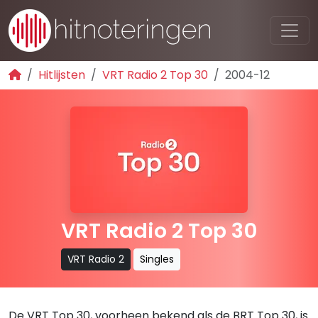
Hitlijsten
VRT Radio 2 Top 30
2004-12
VRT Radio 2 Top 30
VRT Radio 2
Singles
De VRT Top 30, voorheen bekend als de BRT Top 30, is