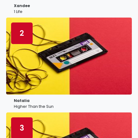
Xandee
1 Life
2
Natalia
Higher Than the Sun
3