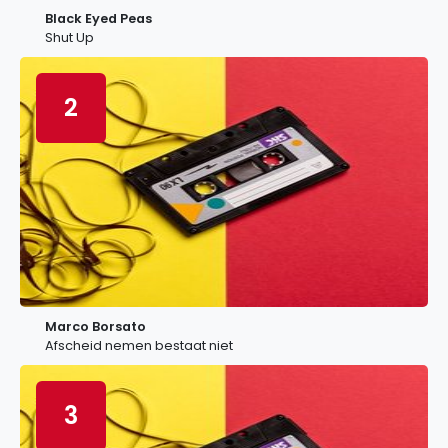
Black Eyed Peas
Shut Up
2
Marco Borsato
Afscheid nemen bestaat niet
3