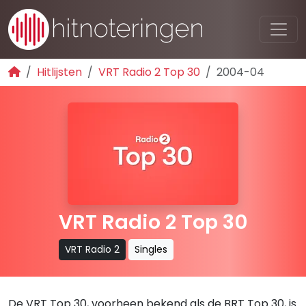
Hitlijsten
VRT Radio 2 Top 30
2004-04
VRT Radio 2 Top 30
VRT Radio 2
Singles
De VRT Top 30, voorheen bekend als de BRT Top 30, is