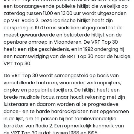
een toonaangevende publieke hitlijst die wekelijks op
zaterdag tussen 11.00 en 13.00 uur wordt uitgezonden
op VRT Radio 2. Deze iconische hitlijst heeft zijn
oorsprong in 1970 en is sindsdien uitgegroeid tot de
meest gewaardeerde en beluisterde hitlijst van de
openbare omroep in Vlaanderen. De VRT Top 30
heeft een rijke geschiedenis, en in 1992 onderging hij
een naamswijziging van de BRT Top 30 naar de huidige
VRT Top 30.
De VRT Top 30 wordt samengesteld op basis van
verschillende factoren, waaronder verkoopcijfers,
airplay en populariteitscijfers. De hitlijst heeft een
brede muzikale focus, maar houdt rekening met zijn
luisteraars en daarom worden al te progressieve
dance- en te harde hardrockplaten niet opgenomen
in de lijst, om te passen bij het familievriendelijke
karakter van Radio 2. Een opmerkelijk kenmerk van
de VRT Top 30 is dat tussen 1988 en 1995,