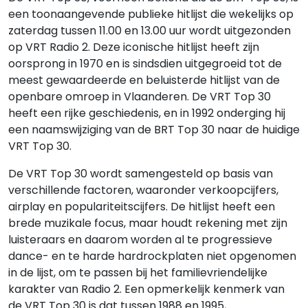
een toonaangevende publieke hitlijst die wekelijks op
zaterdag tussen 11.00 en 13.00 uur wordt uitgezonden
op VRT Radio 2. Deze iconische hitlijst heeft zijn
oorsprong in 1970 en is sindsdien uitgegroeid tot de
meest gewaardeerde en beluisterde hitlijst van de
openbare omroep in Vlaanderen. De VRT Top 30
heeft een rijke geschiedenis, en in 1992 onderging hij
een naamswijziging van de BRT Top 30 naar de huidige
VRT Top 30.
De VRT Top 30 wordt samengesteld op basis van
verschillende factoren, waaronder verkoopcijfers,
airplay en populariteitscijfers. De hitlijst heeft een
brede muzikale focus, maar houdt rekening met zijn
luisteraars en daarom worden al te progressieve
dance- en te harde hardrockplaten niet opgenomen
in de lijst, om te passen bij het familievriendelijke
karakter van Radio 2. Een opmerkelijk kenmerk van
de VRT Top 30 is dat tussen 1988 en 1995,