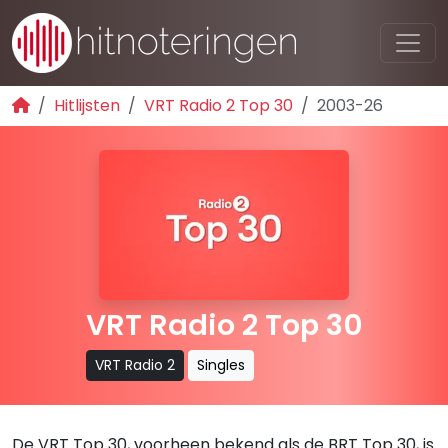
Hitlijsten
VRT Radio 2 Top 30
2003-26
VRT Radio 2 Top 30
VRT Radio 2
Singles
De VRT Top 30, voorheen bekend als de BRT Top 30, is