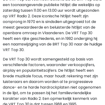
een toonaangevende publieke hitlijst die wekelijks op
zaterdag tussen 11.00 en 13.00 uur wordt uitgezonden
op VRT Radio 2. Deze iconische hitlijst heeft zijn
oorsprong in 1970 en is sindsdien uitgegroeid tot de
meest gewaardeerde en beluisterde hitlijst van de
openbare omroep in Vlaanderen. De VRT Top 30
heeft een rijke geschiedenis, en in 1992 onderging hij
een naamswijziging van de BRT Top 30 naar de huidige
VRT Top 30.
De VRT Top 30 wordt samengesteld op basis van
verschillende factoren, waaronder verkoopcijfers,
airplay en populariteitscijfers. De hitlijst heeft een
brede muzikale focus, maar houdt rekening met zijn
luisteraars en daarom worden al te progressieve
dance- en te harde hardrockplaten niet opgenomen
in de lijst, om te passen bij het familievriendelijke
karakter van Radio 2. Een opmerkelijk kenmerk van
de VRT Top 30 is dat tussen 1988 en 1995,