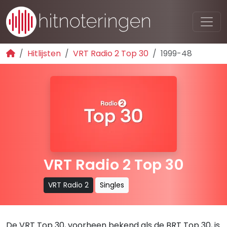
Hitlijsten
VRT Radio 2 Top 30
1999-48
VRT Radio 2 Top 30
VRT Radio 2
Singles
De VRT Top 30, voorheen bekend als de BRT Top 30, is