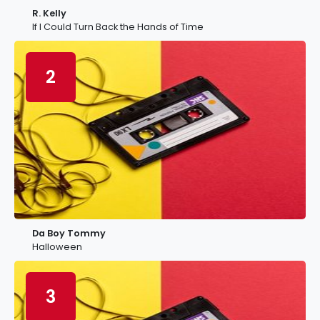
R. Kelly
If I Could Turn Back the Hands of Time
2
Da Boy Tommy
Halloween
3