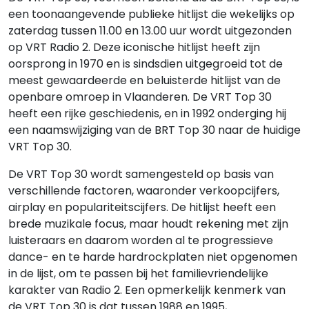
een toonaangevende publieke hitlijst die wekelijks op
zaterdag tussen 11.00 en 13.00 uur wordt uitgezonden
op VRT Radio 2. Deze iconische hitlijst heeft zijn
oorsprong in 1970 en is sindsdien uitgegroeid tot de
meest gewaardeerde en beluisterde hitlijst van de
openbare omroep in Vlaanderen. De VRT Top 30
heeft een rijke geschiedenis, en in 1992 onderging hij
een naamswijziging van de BRT Top 30 naar de huidige
VRT Top 30.
De VRT Top 30 wordt samengesteld op basis van
verschillende factoren, waaronder verkoopcijfers,
airplay en populariteitscijfers. De hitlijst heeft een
brede muzikale focus, maar houdt rekening met zijn
luisteraars en daarom worden al te progressieve
dance- en te harde hardrockplaten niet opgenomen
in de lijst, om te passen bij het familievriendelijke
karakter van Radio 2. Een opmerkelijk kenmerk van
de VRT Top 30 is dat tussen 1988 en 1995,