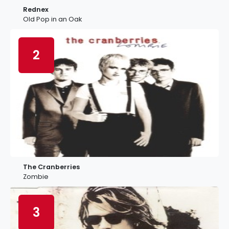
Rednex
Old Pop in an Oak
2
The Cranberries
Zombie
3