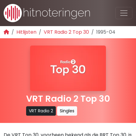
Hitlijsten
VRT Radio 2 Top 30
1995-04
VRT Radio 2 Top 30
VRT Radio 2
Singles
De VRT Top 30, voorheen bekend als de BRT Top 30, is