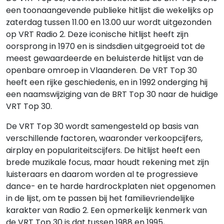
een toonaangevende publieke hitlijst die wekelijks op
zaterdag tussen 11.00 en 13.00 uur wordt uitgezonden
op VRT Radio 2. Deze iconische hitlijst heeft zijn
oorsprong in 1970 en is sindsdien uitgegroeid tot de
meest gewaardeerde en beluisterde hitlijst van de
openbare omroep in Vlaanderen. De VRT Top 30
heeft een rijke geschiedenis, en in 1992 onderging hij
een naamswijziging van de BRT Top 30 naar de huidige
VRT Top 30.
De VRT Top 30 wordt samengesteld op basis van
verschillende factoren, waaronder verkoopcijfers,
airplay en populariteitscijfers. De hitlijst heeft een
brede muzikale focus, maar houdt rekening met zijn
luisteraars en daarom worden al te progressieve
dance- en te harde hardrockplaten niet opgenomen
in de lijst, om te passen bij het familievriendelijke
karakter van Radio 2. Een opmerkelijk kenmerk van
de VRT Top 30 is dat tussen 1988 en 1995,