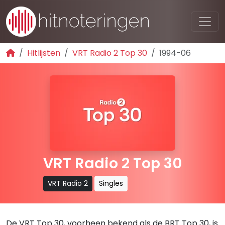
Hitlijsten
VRT Radio 2 Top 30
1994-06
VRT Radio 2 Top 30
VRT Radio 2
Singles
De VRT Top 30, voorheen bekend als de BRT Top 30, is