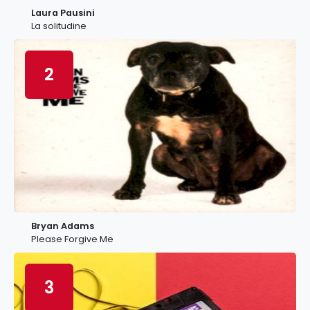
Laura Pausini
La solitudine
2
Bryan Adams
Please Forgive Me
3