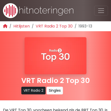
Hitlijsten
VRT Radio 2 Top 30
1993-13
VRT Radio 2 Top 30
VRT Radio 2
Singles
De VRT Top 30, voorheen bekend als de BRT Top 30, is