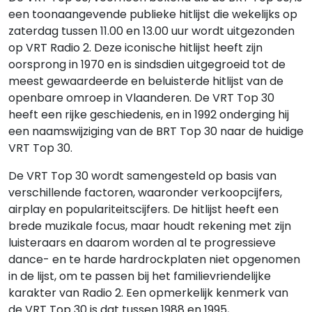
een toonaangevende publieke hitlijst die wekelijks op
zaterdag tussen 11.00 en 13.00 uur wordt uitgezonden
op VRT Radio 2. Deze iconische hitlijst heeft zijn
oorsprong in 1970 en is sindsdien uitgegroeid tot de
meest gewaardeerde en beluisterde hitlijst van de
openbare omroep in Vlaanderen. De VRT Top 30
heeft een rijke geschiedenis, en in 1992 onderging hij
een naamswijziging van de BRT Top 30 naar de huidige
VRT Top 30.
De VRT Top 30 wordt samengesteld op basis van
verschillende factoren, waaronder verkoopcijfers,
airplay en populariteitscijfers. De hitlijst heeft een
brede muzikale focus, maar houdt rekening met zijn
luisteraars en daarom worden al te progressieve
dance- en te harde hardrockplaten niet opgenomen
in de lijst, om te passen bij het familievriendelijke
karakter van Radio 2. Een opmerkelijk kenmerk van
de VRT Top 30 is dat tussen 1988 en 1995,