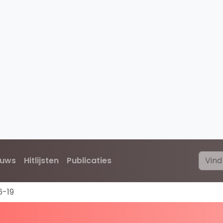
euws
Hitlijsten
Publicaties
6-19