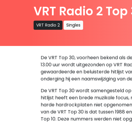
VRT Radio 2 Top
VRT Radio 2
Singles
De VRT Top 30, voorheen bekend als de B
13.00 uur wordt uitgezonden op VRT Radio
gewaardeerde en beluisterde hitlijst v
onderging hij een naamswijziging van d
De VRT Top 30 wordt samengesteld op ba
hitlijst heeft een brede muzikale focus
harde hardrockplaten niet opgenomen in 
van de VRT Top 30 is dat tussen 1988 
Top 10. Deze nummers werden niet opg