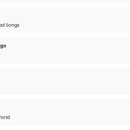
Sad Songs
ngo
orld