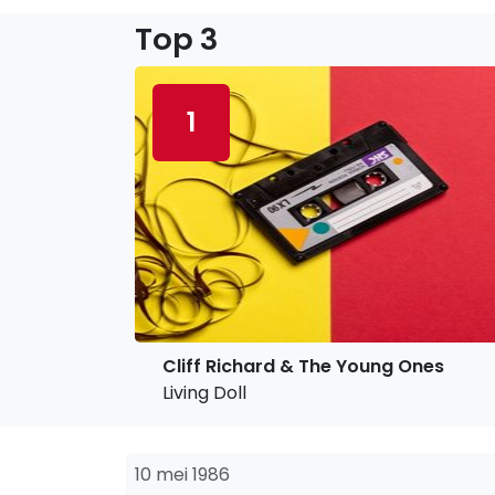
Top 3
1
Cliff Richard & The Young Ones
Living Doll
10 mei 1986