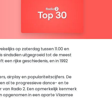
kelijks op zaterdag tussen 11.00 en
 is sindsdien uitgegroeid tot de meest
een rijke geschiedenis, en in 1992
 airplay en populariteitscijfers. De
den al te progressieve dance- en te
er van Radio 2. Een opmerkelijk kenmerk
rden opgenomen in een aparte Vlaamse