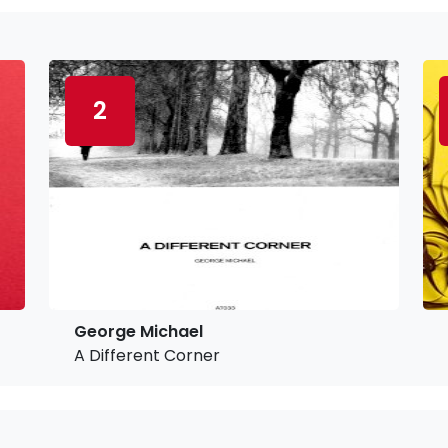
2
George Michael
A Different Corner