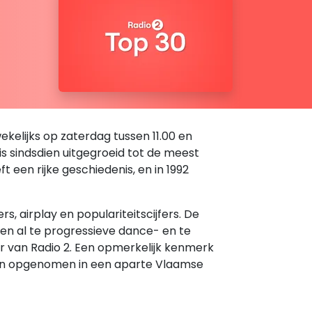
kelijks op zaterdag tussen 11.00 en
 is sindsdien uitgegroeid tot de meest
een rijke geschiedenis, en in 1992
 airplay en populariteitscijfers. De
den al te progressieve dance- en te
er van Radio 2. Een opmerkelijk kenmerk
rden opgenomen in een aparte Vlaamse