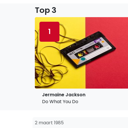
Top 3
1
Jermaine Jackson
Do What You Do
2 maart 1985