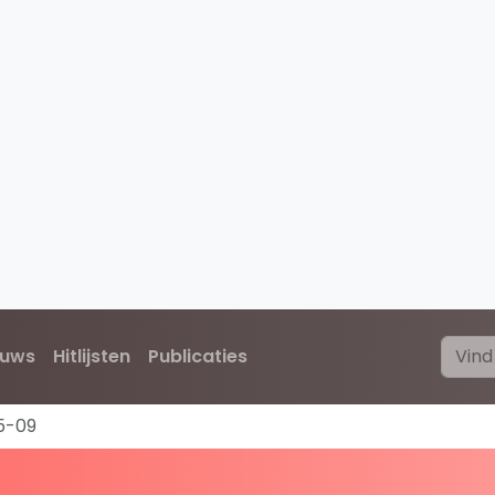
euws
Hitlijsten
Publicaties
5-09