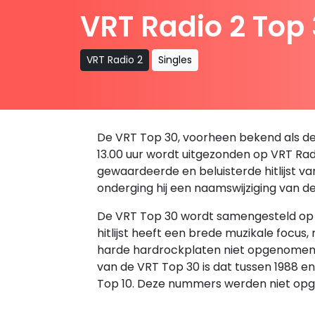
VRT Radio 2 Top
VRT Radio 2
Singles
De VRT Top 30, voorheen bekend als de B
13.00 uur wordt uitgezonden op VRT Radio
gewaardeerde en beluisterde hitlijst v
onderging hij een naamswijziging van d
De VRT Top 30 wordt samengesteld op ba
hitlijst heeft een brede muzikale focus
harde hardrockplaten niet opgenomen in 
van de VRT Top 30 is dat tussen 1988 
Top 10. Deze nummers werden niet opg