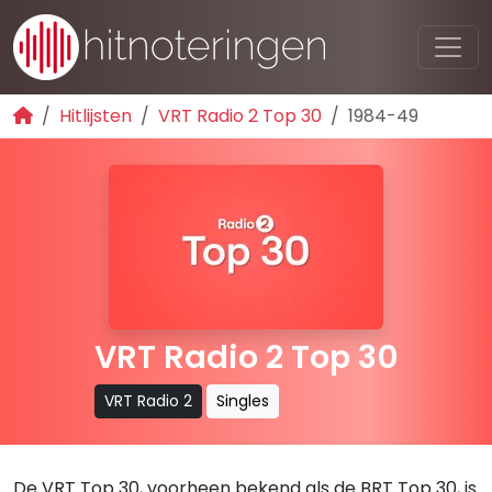
Hitlijsten
VRT Radio 2 Top 30
1984-49
VRT Radio 2 Top 30
VRT Radio 2
Singles
De VRT Top 30, voorheen bekend als de BRT Top 30, is