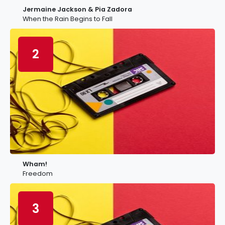
Jermaine Jackson & Pia Zadora
When the Rain Begins to Fall
2
Wham!
Freedom
3