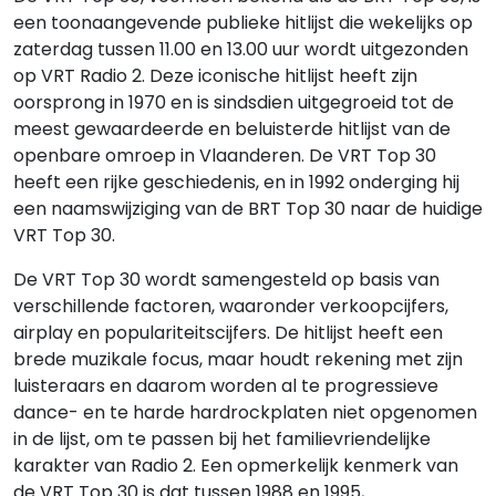
een toonaangevende publieke hitlijst die wekelijks op
zaterdag tussen 11.00 en 13.00 uur wordt uitgezonden
op VRT Radio 2. Deze iconische hitlijst heeft zijn
oorsprong in 1970 en is sindsdien uitgegroeid tot de
meest gewaardeerde en beluisterde hitlijst van de
openbare omroep in Vlaanderen. De VRT Top 30
heeft een rijke geschiedenis, en in 1992 onderging hij
een naamswijziging van de BRT Top 30 naar de huidige
VRT Top 30.
De VRT Top 30 wordt samengesteld op basis van
verschillende factoren, waaronder verkoopcijfers,
airplay en populariteitscijfers. De hitlijst heeft een
brede muzikale focus, maar houdt rekening met zijn
luisteraars en daarom worden al te progressieve
dance- en te harde hardrockplaten niet opgenomen
in de lijst, om te passen bij het familievriendelijke
karakter van Radio 2. Een opmerkelijk kenmerk van
de VRT Top 30 is dat tussen 1988 en 1995,