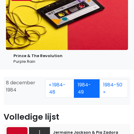
Prince & The Revolution
Purple Rain
8 december
« 1984-
1984-
1984-50
1984
48
49
»
Volledige lijst
1
Jermaine Jackson & Pia Zadora